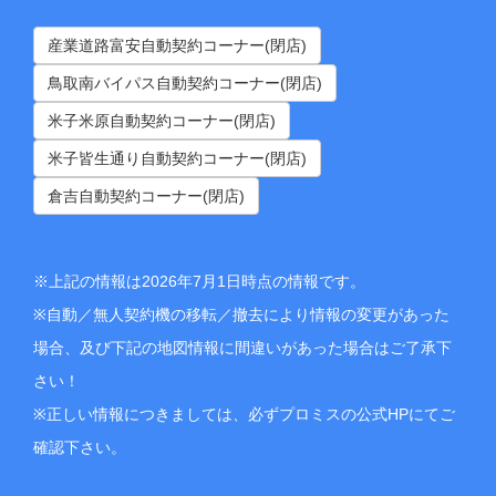
産業道路富安自動契約コーナー(閉店)
鳥取南バイパス自動契約コーナー(閉店)
米子米原自動契約コーナー(閉店)
米子皆生通り自動契約コーナー(閉店)
倉吉自動契約コーナー(閉店)
※上記の情報は2026年7月1日時点の情報です。
※自動／無人契約機の移転／撤去により情報の変更があった
場合、及び下記の地図情報に間違いがあった場合はご了承下
さい！
※正しい情報につきましては、必ずプロミスの公式HPにてご
確認下さい。