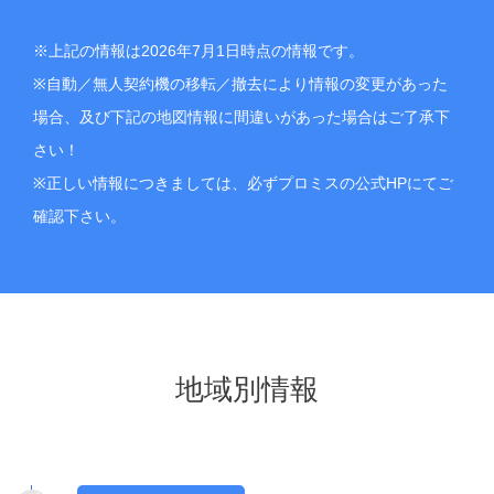
※上記の情報は2026年7月1日時点の情報です。
※自動／無人契約機の移転／撤去により情報の変更があった
場合、及び下記の地図情報に間違いがあった場合はご了承下
さい！
※正しい情報につきましては、必ずプロミスの公式HPにてご
確認下さい。
地域別情報