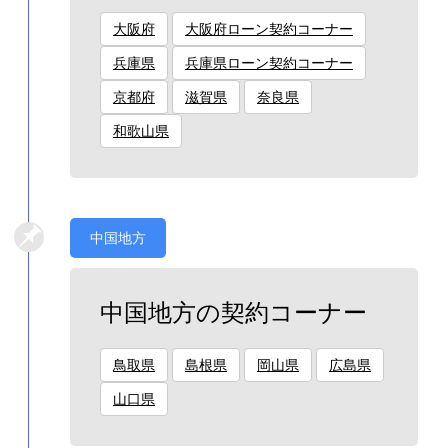
大阪府
大阪府ローン契約コーナー
兵庫県
兵庫県ローン契約コーナー
京都府
滋賀県
奈良県
和歌山県
中国地方
中国地方の契約コーナー
鳥取県
島根県
岡山県
広島県
山口県