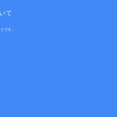
いて
通りです。