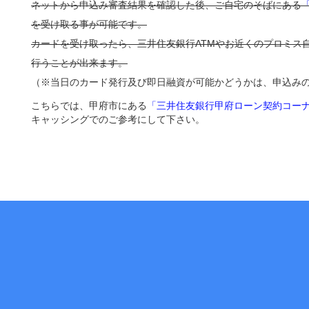
ネットから申込み審査結果を確認した後、ご自宅のそばにある
を受け取る事が可能です。
カードを受け取ったら、三井住友銀行ATMやお近くのプロミス
行うことが出来ます。
（※当日のカード発行及び即日融資が可能かどうかは、申込み
こちらでは、甲府市にある
「三井住友銀行甲府ローン契約コー
キャッシングでのご参考にして下さい。