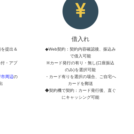
借入れ
類を提出＆
◆Web契約：契約内容確認後、振込み
で借入可能
添付・アプ
※カード発行の有り・無し(口座振込
のみ)を選択可能
府市周辺
の
・カード有りを選択の場合、ご自宅へ
出
カードを郵送
◆契約機で契約：カード発行後、直ぐ
にキャッシング可能