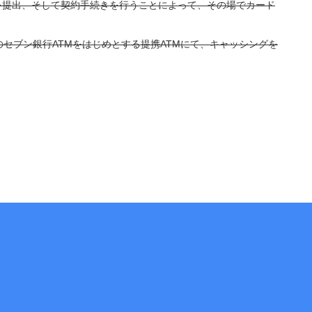
を提出、そして契約手続きを行うことによって、その場でカード
セブン銀行ATMをはじめとする提携ATMにて、キャッシングを