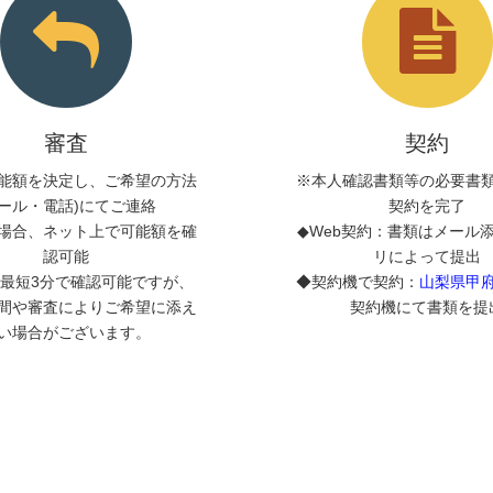
審査
契約
能額を決定し、ご希望の方法
※本人確認書類等の必要書
メール・電話)にてご連絡
契約を完了
場合、ネット上で可能額を確
◆Web契約：書類はメール
認可能
リによって提出
最短3分で確認可能ですが、
◆契約機で契約：
山梨県甲
間や審査によりご希望に添え
契約機にて書類を提
い場合がございます。