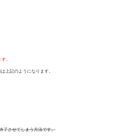
ます。
順は上記のようになります。
終了させてしまう方法です。