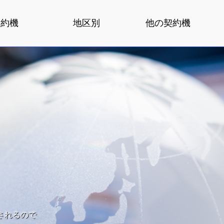
契約機
地区別
他の契約機
されるので