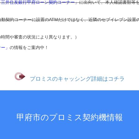
「三井住友銀行甲府ローン契約コーナー」
に出向いて、本人確認書類等
自動契約コーナーに設置のATMだけではなく、近隣のセブイレブン設置の
の時間や審査の状況により異なります。）
ナー」
の情報をご案内中！
プロミスのキャッシング詳細はコチラ
甲府市のプロミス契約機情報