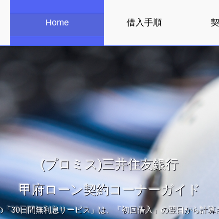
Home
借入手順
(プロミス)三井住友銀行
甲府ローン契約コーナーガイド
の「30日間無利息サービス」は、「初回借入」の翌日から計算