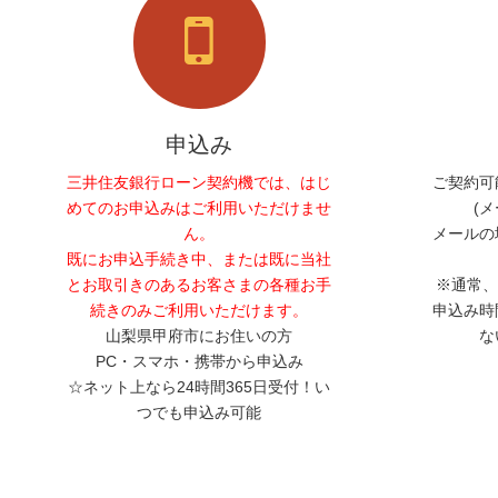
申込み
三井住友銀行ローン契約機では、はじ
ご契約可
めてのお申込みはご利用いただけませ
(
ん。
メールの
既にお申込手続き中、または既に当社
とお取引きのあるお客さまの各種お手
※通常、
続きのみご利用いただけます。
申込み時
山梨県甲府市にお住いの方
な
PC・スマホ・携帯から申込み
☆ネット上なら24時間365日受付！い
つでも申込み可能