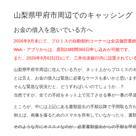
山梨県甲府市周辺でのキャッシング
お金の借入を急いでいる方へ
2026年9月末にて、プロミスの自動契約コーナーは全店舗営業
Web・アプリからは、原則24時間365日申し込みが可能です。
また、2026年9月6日(日)にて、三井住友銀行内に設置され
山梨県甲府市周辺に住んでいる方が、ネット上からプロミスの
とは言え、お金の借入は緊急に必要なケースも多いかと思いま
そんな緊急な状況だと、どうすればいいのでしょうか…？
当然ですが、全ての手続をネット上で完了させる事が一番の早
ところが、中には上記にある書類提出の手順以降で手間取る方
例えば、画像を撮るためのスマホを所有していなかったり、書
そのような方にオススメなのが、必要書類提出からの手順を甲府