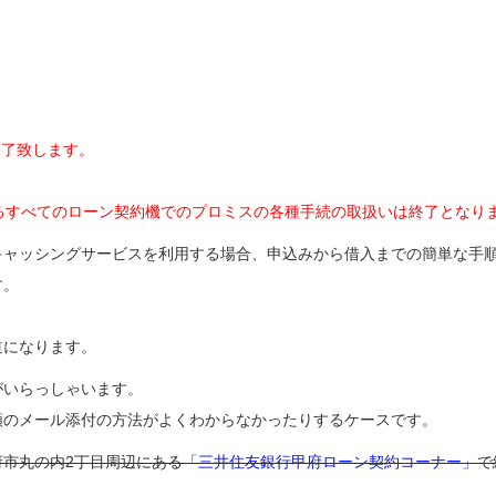
終了致します。
ているすべてのローン契約機でのプロミスの各種手続の取扱いは終了となり
キャッシングサービスを利用する場合、申込みから借入までの簡単な手
す。
道になります。
がいらっしゃいます。
類のメール添付の方法がよくわからなかったりするケースです。
市丸の内2丁目周辺にある
「三井住友銀行甲府ローン契約コーナー」
で