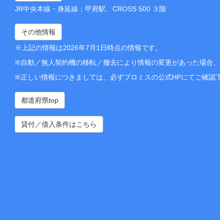
JR中央本線・身延線：甲府駅、CROSS 500 ３階
その他情報
※上記の情報は2026年7月1日時点の情報です。
※自動／無人契約機の移転／撤去により情報の変更があった場合
※正しい情報につきましては、必ずプロミスの公式HPにてご確認
都道府県top
貸付／借入条件はこちら