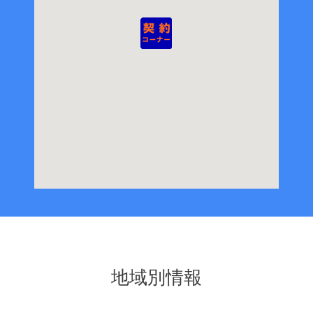
地域別情報