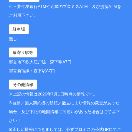
※三井住友銀行ATMや近隣のプロミスATM、及び提携ATMを
ご利用下さい。
駐車場
無し
最寄り駅等
都営地下鉄大江戸線：森下駅A7口
都営新宿線：森下駅A7口
その他情報
※上記の情報は2026年7月1日時点の情報です。
※自動／無人契約機の移転／撤去により情報の変更があった
場合、及び下記の地図情報に間違いがあった場合はご了承下
さい！
※正しい情報につきましては、必ずプロミスの公式HPにてご