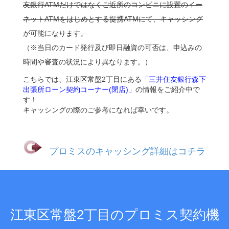
友銀行ATMだけではなくご近所のコンビニに設置のイー
ネットATMをはじめとする提携ATMにて、キャッシング
が可能になります。
（※当日のカード発行及び即日融資の可否は、申込みの
時間や審査の状況により異なります。）
こちらでは、江東区常盤2丁目にある
「三井住友銀行森下
出張所ローン契約コーナー(閉店)」
の情報をご紹介中で
す！
キャッシングの際のご参考になれば幸いです。
プロミスのキャッシング詳細はコチラ
江東区常盤2丁目のプロミス契約機