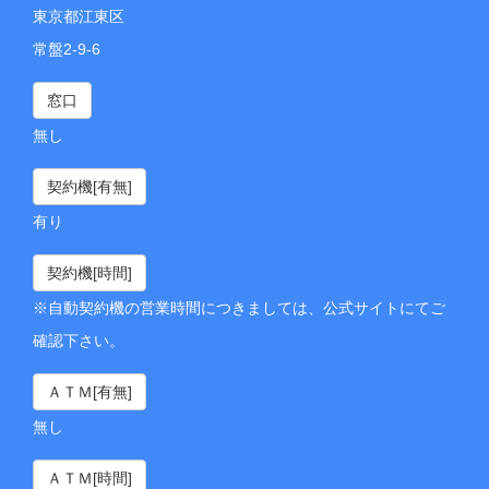
東京都江東区
常盤2-9-6
窓口
無し
契約機[有無]
有り
契約機[時間]
※自動契約機の営業時間につきましては、公式サイトにてご
確認下さい。
ＡＴＭ[有無]
無し
ＡＴＭ[時間]