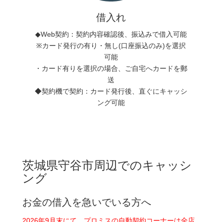
借入れ
◆Web契約：契約内容確認後、振込みで借入可能
※カード発行の有り・無し(口座振込のみ)を選択
可能
・カード有りを選択の場合、ご自宅へカードを郵
送
◆契約機で契約：カード発行後、直ぐにキャッシ
ング可能
茨城県守谷市周辺でのキャッシ
ング
お金の借入を急いでいる方へ
2026年9月末にて、プロミスの自動契約コーナーは全店