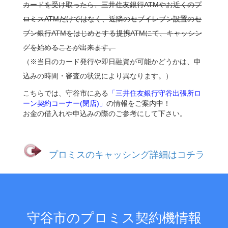
カードを受け取ったら、三井住友銀行ATMやお近くのプ
ロミスATMだけではなく、近隣のセブイレブン設置のセ
ブン銀行ATMをはじめとする提携ATMにて、キャッシン
グを始めることが出来ます。
（※当日のカード発行や即日融資が可能かどうかは、申
込みの時間・審査の状況により異なります。）
こちらでは、守谷市にある
「三井住友銀行守谷出張所ロ
ーン契約コーナー(閉店)」
の情報をご案内中！
お金の借入れや申込みの際のご参考にして下さい。
プロミスのキャッシング詳細はコチラ
守谷市のプロミス契約機情報