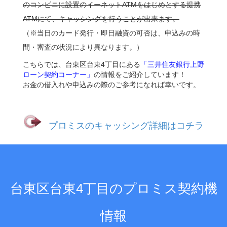
のコンビニに設置のイーネットATMをはじめとする提携
ATMにて、キャッシングを行うことが出来ます。
（※当日のカード発行・即日融資の可否は、申込みの時
間・審査の状況により異なります。）
こちらでは、台東区台東4丁目にある
「三井住友銀行上野
ローン契約コーナー」
の情報をご紹介しています！
お金の借入れや申込みの際のご参考になれば幸いです。
プロミスのキャッシング詳細はコチラ
台東区台東4丁目のプロミス契約機
情報