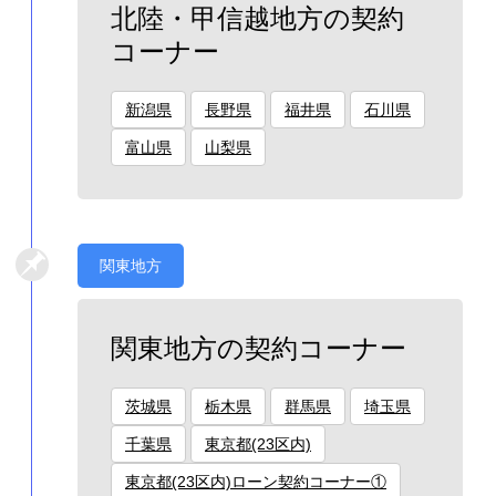
北陸・甲信越地方の契約
コーナー
新潟県
長野県
福井県
石川県
富山県
山梨県
関東地方
関東地方の契約コーナー
茨城県
栃木県
群馬県
埼玉県
千葉県
東京都(23区内)
東京都(23区内)ローン契約コーナー①