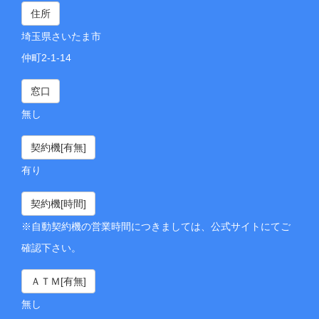
住所
埼玉県さいたま市
仲町2-1-14
窓口
無し
契約機[有無]
有り
契約機[時間]
※自動契約機の営業時間につきましては、公式サイトにてご
確認下さい。
ＡＴＭ[有無]
無し