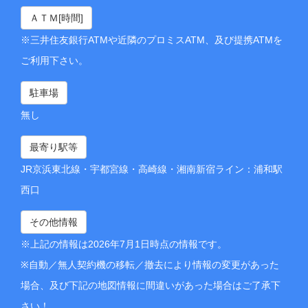
ＡＴＭ[時間]
※三井住友銀行ATMや近隣のプロミスATM、及び提携ATMを
ご利用下さい。
駐車場
無し
最寄り駅等
JR京浜東北線・宇都宮線・高崎線・湘南新宿ライン：浦和駅
西口
その他情報
※上記の情報は2026年7月1日時点の情報です。
※自動／無人契約機の移転／撤去により情報の変更があった
場合、及び下記の地図情報に間違いがあった場合はご了承下
さい！