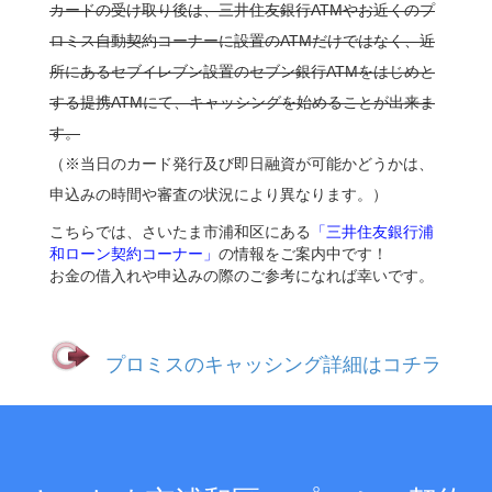
カードの受け取り後は、三井住友銀行ATMやお近くのプ
ロミス自動契約コーナーに設置のATMだけではなく、近
所にあるセブイレブン設置のセブン銀行ATMをはじめと
する提携ATMにて、キャッシングを始めることが出来ま
す。
（※当日のカード発行及び即日融資が可能かどうかは、
申込みの時間や審査の状況により異なります。）
こちらでは、さいたま市浦和区にある
「三井住友銀行浦
和ローン契約コーナー」
の情報をご案内中です！
お金の借入れや申込みの際のご参考になれば幸いです。
プロミスのキャッシング詳細はコチラ