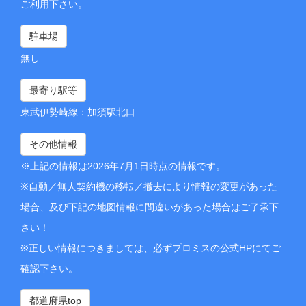
ご利用下さい。
駐車場
無し
最寄り駅等
東武伊勢崎線：加須駅北口
その他情報
※上記の情報は2026年7月1日時点の情報です。
※自動／無人契約機の移転／撤去により情報の変更があった
場合、及び下記の地図情報に間違いがあった場合はご了承下
さい！
※正しい情報につきましては、必ずプロミスの公式HPにてご
確認下さい。
都道府県top