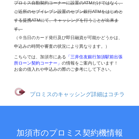
プロミス自動契約コーナーに設置のATMだけではなく、
ご近所のセブイレブン設置のセブン銀行ATMをはじめと
する提携ATMにて、キャッシングを行うことが出来ま
す。
（※当日のカード発行及び即日融資が可能かどうかは、
申込みの時間や審査の状況により異なります。）
こちらでは、加須市にある
「三井住友銀行加須駅前出張
所ローン契約コーナー」
の情報をご案内しています！
お金の借入れや申込みの際のご参考にして下さい。
プロミスのキャッシング詳細はコチラ
加須市のプロミス契約機情報