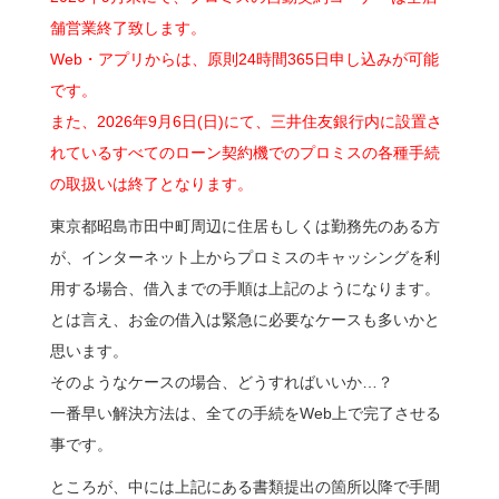
舗営業終了致します。
Web・アプリからは、原則24時間365日申し込みが可能
です。
また、2026年9月6日(日)にて、三井住友銀行内に設置さ
れているすべてのローン契約機でのプロミスの各種手続
の取扱いは終了となります。
東京都昭島市田中町周辺に住居もしくは勤務先のある方
が、インターネット上からプロミスのキャッシングを利
用する場合、借入までの手順は上記のようになります。
とは言え、お金の借入は緊急に必要なケースも多いかと
思います。
そのようなケースの場合、どうすればいいか…？
一番早い解決方法は、全ての手続をWeb上で完了させる
事です。
ところが、中には上記にある書類提出の箇所以降で手間