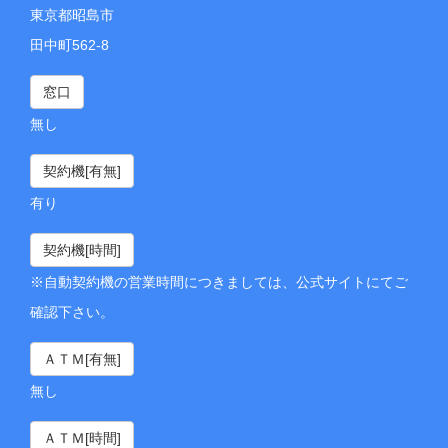
東京都昭島市
田中町562-8
窓口
無し
契約機[有無]
有り
契約機[時間]
※自動契約機の営業時間につきましては、公式サイトにてご
確認下さい。
ＡＴＭ[有無]
無し
ＡＴＭ[時間]