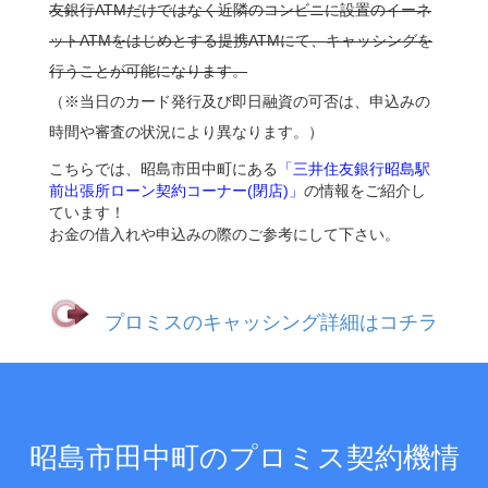
友銀行ATMだけではなく近隣のコンビニに設置のイーネ
ットATMをはじめとする提携ATMにて、キャッシングを
行うことが可能になります。
（※当日のカード発行及び即日融資の可否は、申込みの
時間や審査の状況により異なります。）
こちらでは、昭島市田中町にある
「三井住友銀行昭島駅
前出張所ローン契約コーナー(閉店)」
の情報をご紹介し
ています！
お金の借入れや申込みの際のご参考にして下さい。
プロミスのキャッシング詳細はコチラ
昭島市田中町のプロミス契約機情