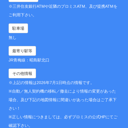
※三井住友銀行ATMや近隣のプロミスATM、及び提携ATMを
ご利用下さい。
駐車場
無し
最寄り駅等
JR青梅線：昭島駅北口
その他情報
※上記の情報は2026年7月1日時点の情報です。
※自動／無人契約機の移転／撤去により情報の変更があった
場合、及び下記の地図情報に間違いがあった場合はご了承下
さい！
※正しい情報につきましては、必ずプロミスの公式HPにてご
確認下さい。