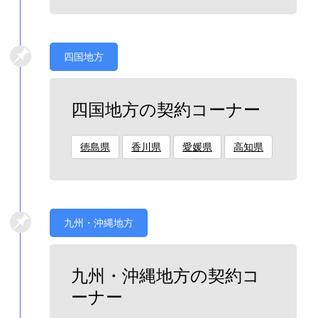
四国地方
四国地方の契約コーナー
徳島県
香川県
愛媛県
高知県
九州・沖縄地方
九州・沖縄地方の契約コ
ーナー