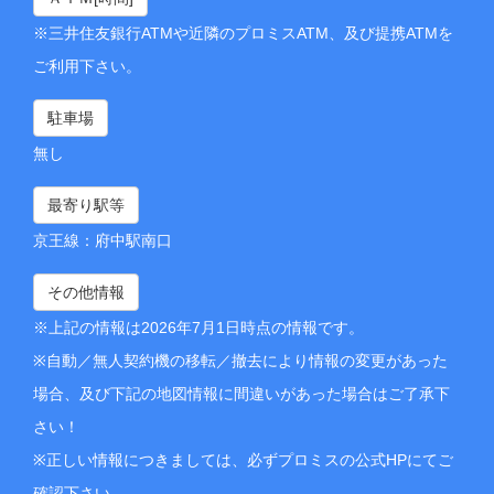
※三井住友銀行ATMや近隣のプロミスATM、及び提携ATMを
ご利用下さい。
駐車場
無し
最寄り駅等
京王線：府中駅南口
その他情報
※上記の情報は2026年7月1日時点の情報です。
※自動／無人契約機の移転／撤去により情報の変更があった
場合、及び下記の地図情報に間違いがあった場合はご了承下
さい！
※正しい情報につきましては、必ずプロミスの公式HPにてご
確認下さい。