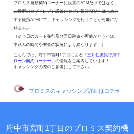
プロミス自動契約コーナーに設置のATMだけではなく、
ご近所のセブイレブン設置のセブン銀行ATMをはじめと
する提携ATMにて、キャッシングを行うことが可能にな
ります。
（※当日のカード発行及び即日融資が可能かどうかは、
申込みの時間や審査の状況により異なります。）
こちらでは、府中市宮町1丁目にある
「三井住友銀行府中
ローン契約コーナー」
の情報をご案内しています！
キャッシングの際のご参考にして下さい。
プロミスのキャッシング詳細はコチラ
府中市宮町1丁目のプロミス契約機