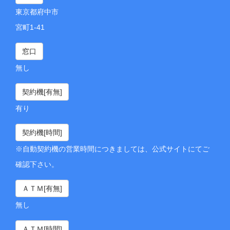
東京都府中市
宮町1-41
窓口
無し
契約機[有無]
有り
契約機[時間]
※自動契約機の営業時間につきましては、公式サイトにてご
確認下さい。
ＡＴＭ[有無]
無し
ＡＴＭ[時間]