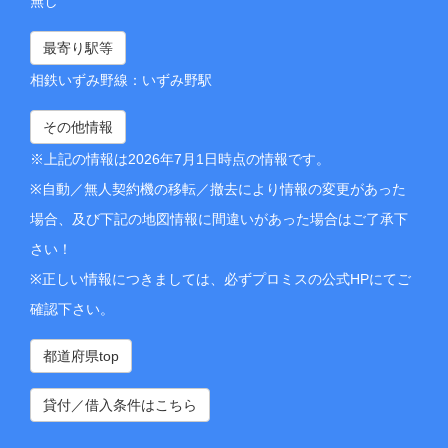
無し
最寄り駅等
相鉄いずみ野線：いずみ野駅
その他情報
※上記の情報は2026年7月1日時点の情報です。
※自動／無人契約機の移転／撤去により情報の変更があった
場合、及び下記の地図情報に間違いがあった場合はご了承下
さい！
※正しい情報につきましては、必ずプロミスの公式HPにてご
確認下さい。
都道府県top
貸付／借入条件はこちら