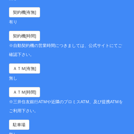
契約機[有無]
有り
契約機[時間]
※自動契約機の営業時間につきましては、公式サイトにてご
確認下さい。
ＡＴＭ[有無]
無し
ＡＴＭ[時間]
※三井住友銀行ATMや近隣のプロミスATM、及び提携ATMを
ご利用下さい。
駐車場