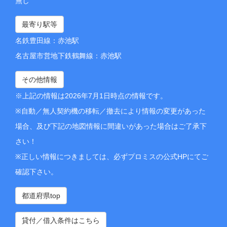
無し
最寄り駅等
名鉄豊田線：赤池駅
名古屋市営地下鉄鶴舞線：赤池駅
その他情報
※上記の情報は2026年7月1日時点の情報です。
※自動／無人契約機の移転／撤去により情報の変更があった
場合、及び下記の地図情報に間違いがあった場合はご了承下
さい！
※正しい情報につきましては、必ずプロミスの公式HPにてご
確認下さい。
都道府県top
貸付／借入条件はこちら