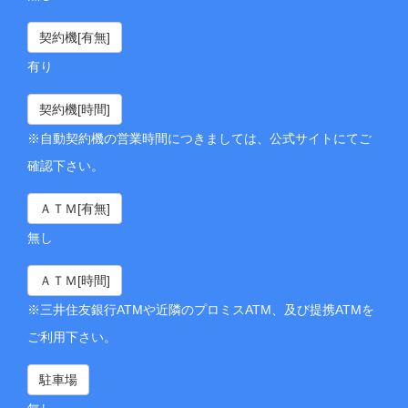
契約機[有無]
有り
契約機[時間]
※自動契約機の営業時間につきましては、公式サイトにてご
確認下さい。
ＡＴＭ[有無]
無し
ＡＴＭ[時間]
※三井住友銀行ATMや近隣のプロミスATM、及び提携ATMを
ご利用下さい。
駐車場