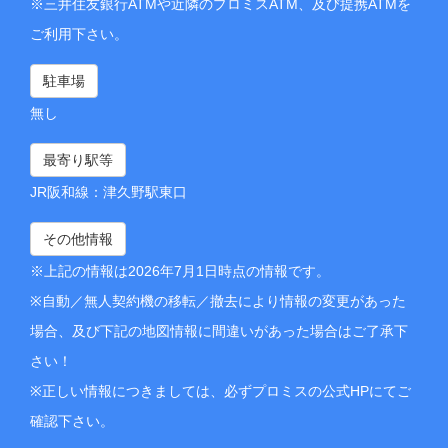
※三井住友銀行ATMや近隣のプロミスATM、及び提携ATMを
ご利用下さい。
駐車場
無し
最寄り駅等
JR阪和線：津久野駅東口
その他情報
※上記の情報は2026年7月1日時点の情報です。
※自動／無人契約機の移転／撤去により情報の変更があった
場合、及び下記の地図情報に間違いがあった場合はご了承下
さい！
※正しい情報につきましては、必ずプロミスの公式HPにてご
確認下さい。