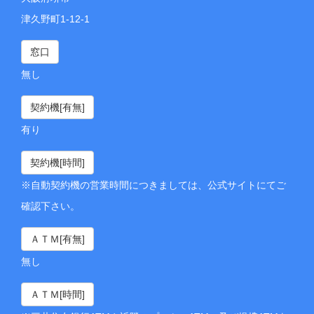
津久野町1-12-1
窓口
無し
契約機[有無]
有り
契約機[時間]
※自動契約機の営業時間につきましては、公式サイトにてご
確認下さい。
ＡＴＭ[有無]
無し
ＡＴＭ[時間]