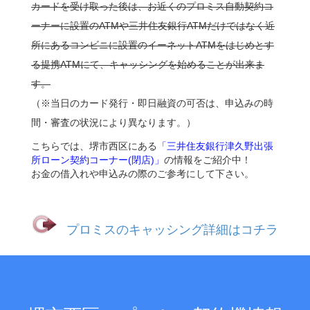
カードを受け取った後は、お近くのプロミス自動契約コ
ーナーに設置のATMや三井住友銀行ATMだけではなく近
所にあるコンビニに設置のイーネットATMをはじめとす
る提携ATMにて、キャッシングを始めることが出来ま
す。
（※当日のカード発行・即日融資の可否は、申込みの時
間・審査の状況により異なります。）
こちらでは、堺市西区にある
「三井住友銀行津久野出張
所ローン契約コーナー(閉店)」
の情報をご紹介中！
お金の借入れや申込みの際のご参考にして下さい。
プロミスのキャッシング詳細はコチラ