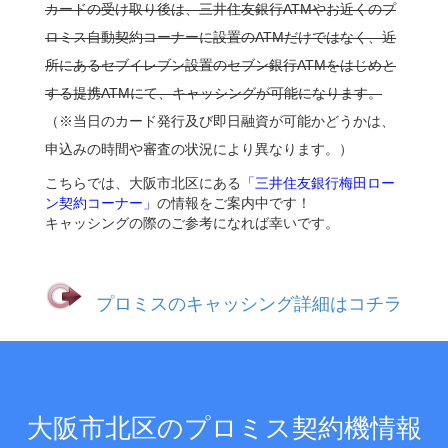
カードの受け取り後は、三井住友銀行ATMやお近くのプ
ロミス自動契約コーナーに設置のATMだけではなく、近
所にあるセブイレブン設置のセブン銀行ATMをはじめと
する提携ATMにて、キャッシングが可能になります。
（※当日のカード発行及び即日融資が可能かどうかは、
申込みの時間や審査の状況により異なります。）
こちらでは、大阪市北区にある
「三井住友銀行梅田ロー
ン契約コーナー」
の情報をご案内中です！
キャッシングの際のご参考になれば幸いです。
プロミスのキャッシング詳細はコチラ
大阪市北区のプロミス契約機情報