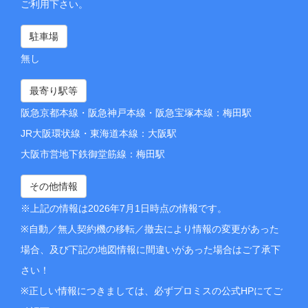
ご利用下さい。
駐車場
無し
最寄り駅等
阪急京都本線・阪急神戸本線・阪急宝塚本線：梅田駅
JR大阪環状線・東海道本線：大阪駅
大阪市営地下鉄御堂筋線：梅田駅
その他情報
※上記の情報は2026年7月1日時点の情報です。
※自動／無人契約機の移転／撤去により情報の変更があった
場合、及び下記の地図情報に間違いがあった場合はご了承下
さい！
※正しい情報につきましては、必ずプロミスの公式HPにてご