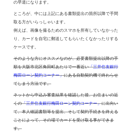
の早道になります。
ところが、中には上記にある書類提出の箇所以降で手間
取る方がいらっしゃいます。
例えば、画像を撮るためのスマホを所有していなかった
り、カードを自宅に郵送してもらいたくなかったりする
ケースです。
そのような方にオススメなのが、必要書類提出以降の手
順を大阪市北区角田町あたりで一番近い
「三井住友銀行
梅田ローン契約コーナー」
にある自動契約機で終わらせ
てしまう方法です。
ネットから申込み審査結果を確認した後、お住まいの近
くの
「三井住友銀行梅田ローン契約コーナー」
に出向い
て、本人確認書類等を提出、そして契約手続きを終える
ことによって、その場でカードを受け取る事ができま
す。