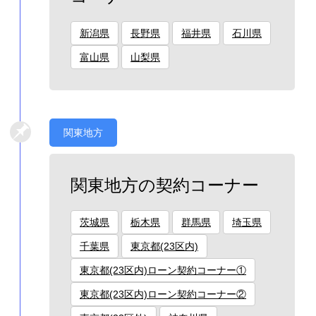
新潟県
長野県
福井県
石川県
富山県
山梨県
関東地方
関東地方の契約コーナー
茨城県
栃木県
群馬県
埼玉県
千葉県
東京都(23区内)
東京都(23区内)ローン契約コーナー①
東京都(23区内)ローン契約コーナー②