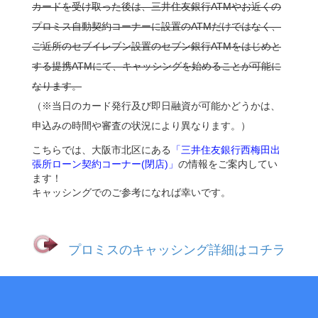
カードを受け取った後は、三井住友銀行ATMやお近くの
プロミス自動契約コーナーに設置のATMだけではなく、
ご近所のセブイレブン設置のセブン銀行ATMをはじめと
する提携ATMにて、キャッシングを始めることが可能に
なります。
（※当日のカード発行及び即日融資が可能かどうかは、
申込みの時間や審査の状況により異なります。）
こちらでは、大阪市北区にある
「三井住友銀行西梅田出
張所ローン契約コーナー(閉店)」
の情報をご案内してい
ます！
キャッシングでのご参考になれば幸いです。
プロミスのキャッシング詳細はコチラ