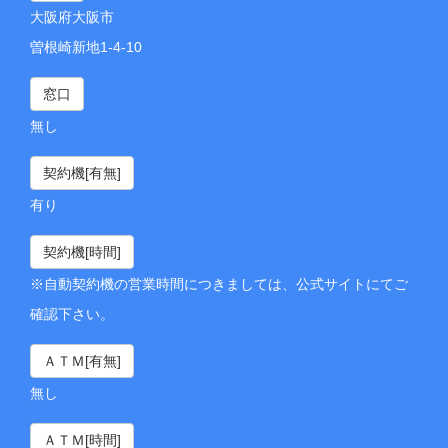
大阪府大阪市
曽根崎新地1-4-10
窓口
無し
契約機[有無]
有り
契約機[時間]
※自動契約機の営業時間につきましては、公式サイトにてご
確認下さい。
ＡＴＭ[有無]
無し
ＡＴＭ[時間]