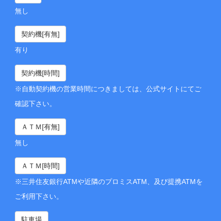
無し
契約機[有無]
有り
契約機[時間]
※自動契約機の営業時間につきましては、公式サイトにてご
確認下さい。
ＡＴＭ[有無]
無し
ＡＴＭ[時間]
※三井住友銀行ATMや近隣のプロミスATM、及び提携ATMを
ご利用下さい。
駐車場