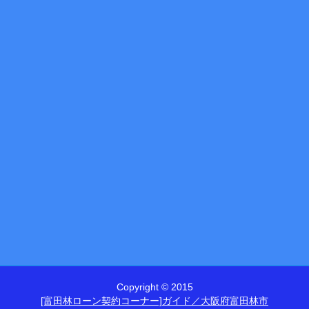
Copyright © 2015
[富田林ローン契約コーナー]ガイド／大阪府富田林市