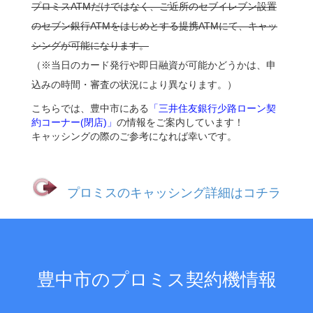
プロミスATMだけではなく、ご近所のセブイレブン設置
のセブン銀行ATMをはじめとする提携ATMにて、キャッ
シングが可能になります。
（※当日のカード発行や即日融資が可能かどうかは、申
込みの時間・審査の状況により異なります。）
こちらでは、豊中市にある
「三井住友銀行少路ローン契
約コーナー(閉店)」
の情報をご案内しています！
キャッシングの際のご参考になれば幸いです。
プロミスのキャッシング詳細はコチラ
豊中市のプロミス契約機情報