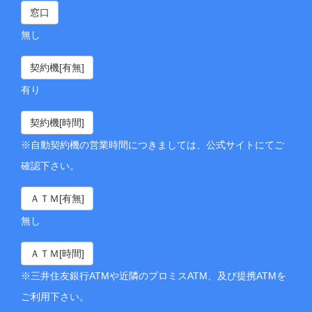
窓口
無し
契約機[有無]
有り
契約機[時間]
※自動契約機の営業時間につきましては、公式サイトにてご
確認下さい。
ＡＴＭ[有無]
無し
ＡＴＭ[時間]
※三井住友銀行ATMや近隣のプロミスATM、及び提携ATMを
ご利用下さい。