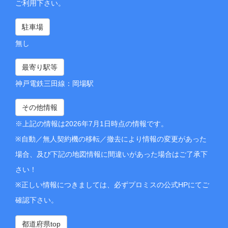
ご利用下さい。
駐車場
無し
最寄り駅等
神戸電鉄三田線：岡場駅
その他情報
※上記の情報は2026年7月1日時点の情報です。
※自動／無人契約機の移転／撤去により情報の変更があった
場合、及び下記の地図情報に間違いがあった場合はご了承下
さい！
※正しい情報につきましては、必ずプロミスの公式HPにてご
確認下さい。
都道府県top