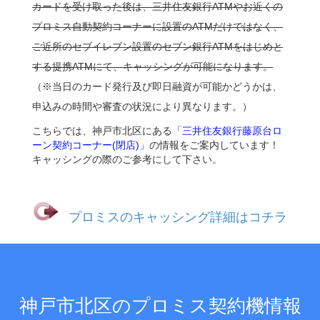
カードを受け取った後は、三井住友銀行ATMやお近くの
プロミス自動契約コーナーに設置のATMだけではなく、
ご近所のセブイレブン設置のセブン銀行ATMをはじめと
する提携ATMにて、キャッシングが可能になります。
（※当日のカード発行及び即日融資が可能かどうかは、
申込みの時間や審査の状況により異なります。）
こちらでは、神戸市北区にある
「三井住友銀行藤原台ロ
ーン契約コーナー(閉店)」
の情報をご案内しています！
キャッシングの際のご参考にして下さい。
プロミスのキャッシング詳細はコチラ
神戸市北区のプロミス契約機情報