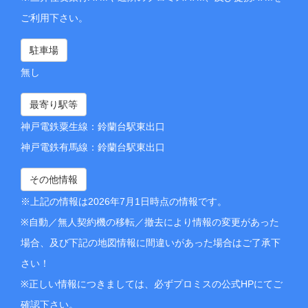
ご利用下さい。
駐車場
無し
最寄り駅等
神戸電鉄粟生線：鈴蘭台駅東出口
神戸電鉄有馬線：鈴蘭台駅東出口
その他情報
※上記の情報は2026年7月1日時点の情報です。
※自動／無人契約機の移転／撤去により情報の変更があった
場合、及び下記の地図情報に間違いがあった場合はご了承下
さい！
※正しい情報につきましては、必ずプロミスの公式HPにてご
確認下さい。