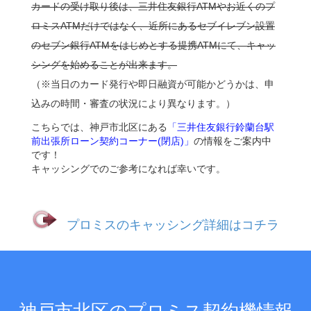
カードの受け取り後は、三井住友銀行ATMやお近くのプ
ロミスATMだけではなく、近所にあるセブイレブン設置
のセブン銀行ATMをはじめとする提携ATMにて、キャッ
シングを始めることが出来ます。
（※当日のカード発行や即日融資が可能かどうかは、申
込みの時間・審査の状況により異なります。）
こちらでは、神戸市北区にある
「三井住友銀行鈴蘭台駅
前出張所ローン契約コーナー(閉店)」
の情報をご案内中
です！
キャッシングでのご参考になれば幸いです。
プロミスのキャッシング詳細はコチラ
神戸市北区のプロミス契約機情報