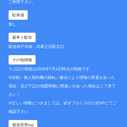
ご利用下さい。
駐車場
無し
最寄り駅等
阪急神戸本線：武庫之荘駅北口
その他情報
※上記の情報は2026年7月1日時点の情報です。
※自動／無人契約機の移転／撤去により情報の変更があった
場合、及び下記の地図情報に間違いがあった場合はご了承下
さい！
※正しい情報につきましては、必ずプロミスの公式HPにてご
確認下さい。
都道府県top