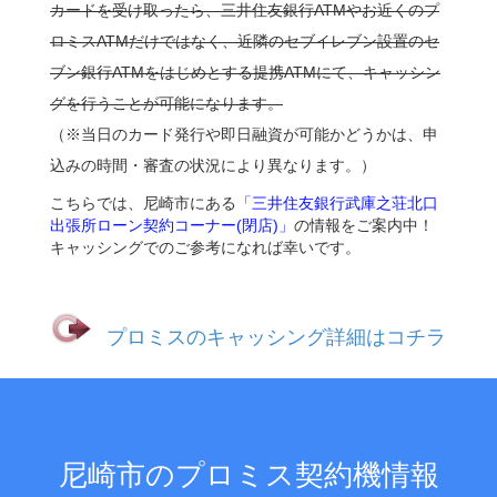
カードを受け取ったら、三井住友銀行ATMやお近くのプ
ロミスATMだけではなく、近隣のセブイレブン設置のセ
ブン銀行ATMをはじめとする提携ATMにて、キャッシン
グを行うことが可能になります。
（※当日のカード発行や即日融資が可能かどうかは、申
込みの時間・審査の状況により異なります。）
こちらでは、尼崎市にある
「三井住友銀行武庫之荘北口
出張所ローン契約コーナー(閉店)」
の情報をご案内中！
キャッシングでのご参考になれば幸いです。
プロミスのキャッシング詳細はコチラ
尼崎市のプロミス契約機情報