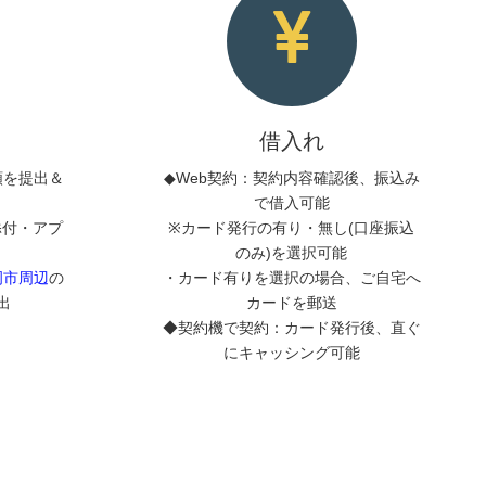
借入れ
類を提出＆
◆Web契約：契約内容確認後、振込み
で借入可能
添付・アプ
※カード発行の有り・無し(口座振込
のみ)を選択可能
岡市周辺
の
・カード有りを選択の場合、ご自宅へ
出
カードを郵送
◆契約機で契約：カード発行後、直ぐ
にキャッシング可能