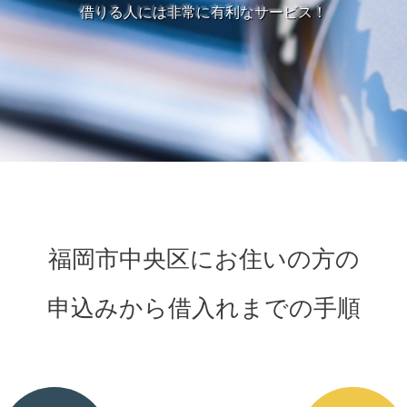
借りる人には非常に有利なサービス！
福岡市中央区にお住いの方の
申込みから借入れまでの手順