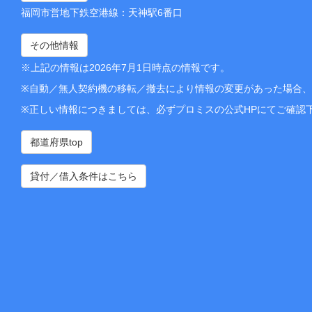
福岡市営地下鉄空港線：天神駅6番口
その他情報
※上記の情報は2026年7月1日時点の情報です。
※自動／無人契約機の移転／撤去により情報の変更があった場合
※正しい情報につきましては、必ずプロミスの公式HPにてご確認
都道府県top
貸付／借入条件はこちら