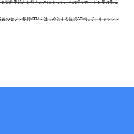
出＆契約手続きを行うことによって、その場でカードを受け取る
置のセブン銀行ATMをはじめとする提携ATMにて、キャッシン