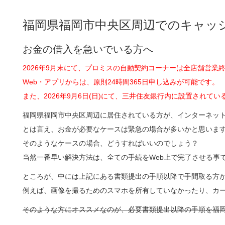
福岡県福岡市中央区周辺でのキャッ
お金の借入を急いでいる方へ
2026年9月末にて、プロミスの自動契約コーナーは全店舗営業
Web・アプリからは、原則24時間365日申し込みが可能です。
また、2026年9月6日(日)にて、三井住友銀行内に設置され
福岡県福岡市中央区周辺に居住されている方が、インターネッ
とは言え、お金が必要なケースは緊急の場合が多いかと思いま
そのようなケースの場合、どうすればいいのでしょう？
当然一番早い解決方法は、全ての手続をWeb上で完了させる事
ところが、中には上記にある書類提出の手順以降で手間取る方
例えば、画像を撮るためのスマホを所有していなかったり、カ
そのような方にオススメなのが、必要書類提出以降の手順を福岡