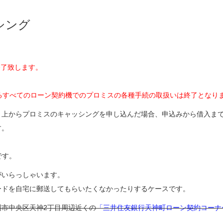
シング
終了致します。
ているすべてのローン契約機でのプロミスの各種手続の取扱いは終了となり
ト上からプロミスのキャッシングを申し込んだ場合、申込みから借入ま
す。
です。
がいらっしゃいます。
ードを自宅に郵送してもらいたくなかったりするケースです。
市中央区天神2丁目周辺近くの
「三井住友銀行天神町ローン契約コーナ