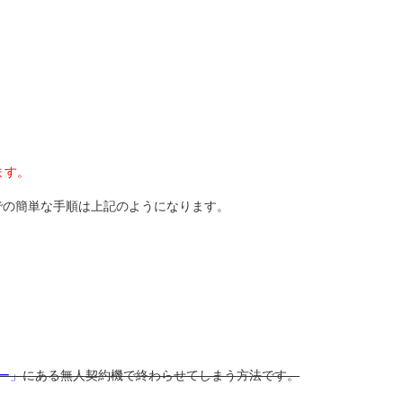
ます。
での簡単な手順は上記のようになります。
ー」
にある無人契約機で終わらせてしまう方法です。