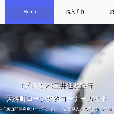
Home
借入手順
(プロミス)三井住友銀行
天神町ローン契約コーナーガイド
の「30日間無利息サービス」は、「初回借入」の翌日から計算