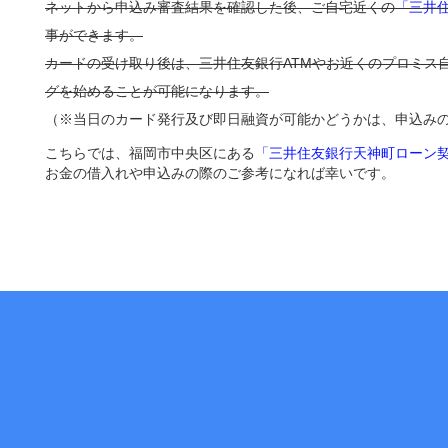
ネットから申込み審査結果を確認した後、ご自宅近くの
「三井
事ができます。
カードの受け取り後は、三井住友銀行ATMやお近くのプロミス
グを始めることが可能になります。
（※当日のカード発行及び即日融資が可能かどうかは、申込み
こちらでは、福岡市中央区にある
「三井住友銀行天神町ローン
お金の借入れや申込みの際のご参考になれば幸いです。