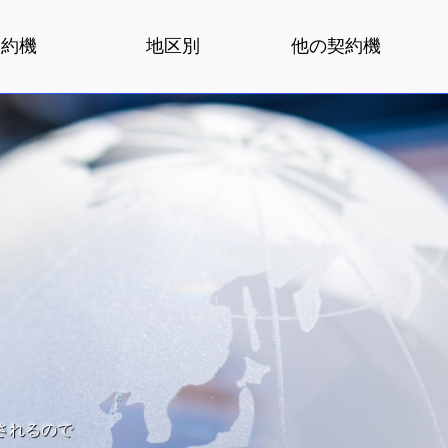
契約機
地区別
他の契約機
されるので