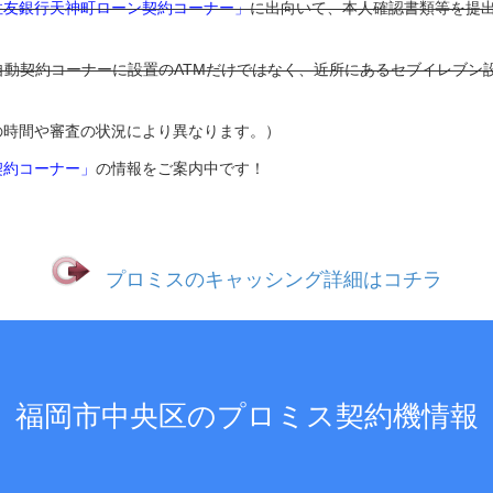
住友銀行天神町ローン契約コーナー」
に出向いて、本人確認書類等を提
自動契約コーナーに設置のATMだけではなく、近所にあるセブイレブン設
の時間や審査の状況により異なります。）
契約コーナー」
の情報をご案内中です！
プロミスのキャッシング詳細はコチラ
福岡市中央区のプロミス契約機情報