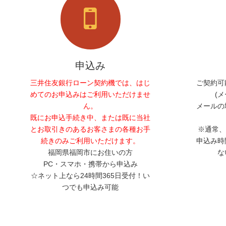
申込み
三井住友銀行ローン契約機では、はじ
ご契約可
めてのお申込みはご利用いただけませ
(
ん。
メールの
既にお申込手続き中、または既に当社
とお取引きのあるお客さまの各種お手
※通常、
続きのみご利用いただけます。
申込み時
福岡県福岡市にお住いの方
な
PC・スマホ・携帯から申込み
☆ネット上なら24時間365日受付！い
つでも申込み可能