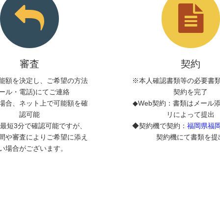
審査
契約
能額を決定し、ご希望の方法
※本人確認書類等の必要書
メール・電話)にてご連絡
契約を完了
場合、ネット上で可能額を確
◆Web契約：書類はメール
認可能
リによって提出
最短3分で確認可能ですが、
◆契約機で契約：
福岡県福
間や審査によりご希望に添え
契約機にて書類を提
い場合がございます。