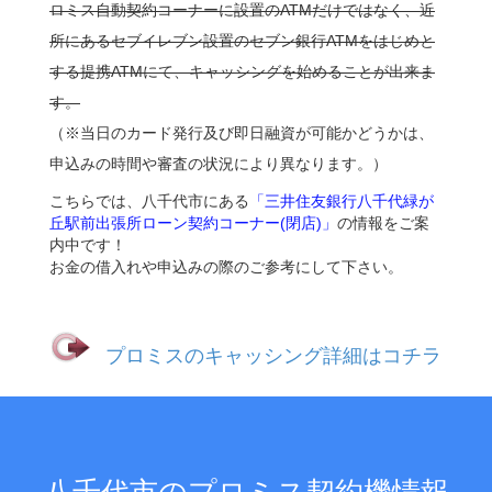
ロミス自動契約コーナーに設置のATMだけではなく、近
所にあるセブイレブン設置のセブン銀行ATMをはじめと
する提携ATMにて、キャッシングを始めることが出来ま
す。
（※当日のカード発行及び即日融資が可能かどうかは、
申込みの時間や審査の状況により異なります。）
こちらでは、八千代市にある
「三井住友銀行八千代緑が
丘駅前出張所ローン契約コーナー(閉店)」
の情報をご案
内中です！
お金の借入れや申込みの際のご参考にして下さい。
プロミスのキャッシング詳細はコチラ
八千代市のプロミス契約機情報