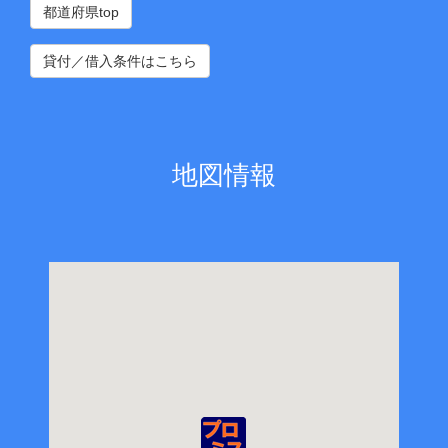
都道府県top
貸付／借入条件はこちら
地図情報