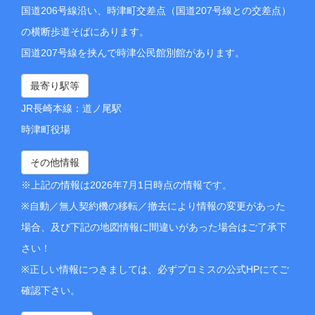
国道206号線沿い、時津町交差点（国道207号線との交差点）
の横断歩道そばにあります。
国道207号線を挟んで時津公民館別館があります。
最寄り駅等
JR長崎本線：道ノ尾駅
時津町役場
その他情報
※上記の情報は2026年7月1日時点の情報です。
※自動／無人契約機の移転／撤去により情報の変更があった
場合、及び下記の地図情報に間違いがあった場合はご了承下
さい！
※正しい情報につきましては、必ずプロミスの公式HPにてご
確認下さい。