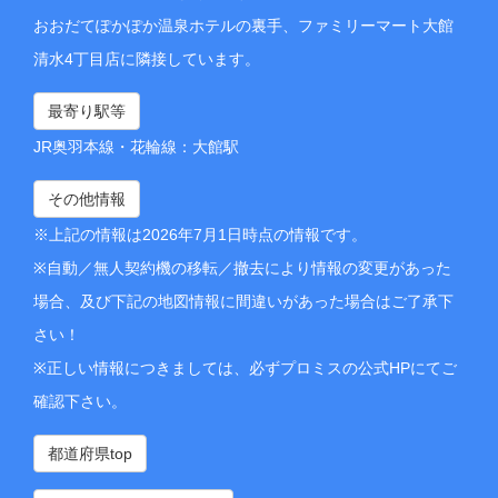
おおだてぽかぽか温泉ホテルの裏手、ファミリーマート大館
清水4丁目店に隣接しています。
最寄り駅等
JR奥羽本線・花輪線：大館駅
その他情報
※上記の情報は2026年7月1日時点の情報です。
※自動／無人契約機の移転／撤去により情報の変更があった
場合、及び下記の地図情報に間違いがあった場合はご了承下
さい！
※正しい情報につきましては、必ずプロミスの公式HPにてご
確認下さい。
都道府県top