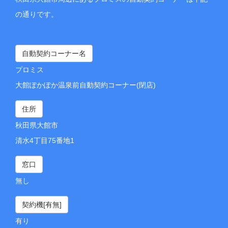
の通りです。
自動契約コーナー名
プロミス
大館ぽかぽか温泉前自動契約コーナー(閉店)
住所
秋田県大館市
清水4丁目75番地1
窓口
無し
契約機[有無]
有り