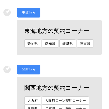
東海地方
東海地方の契約コーナー
静岡県
愛知県
岐阜県
三重県
関西地方
関西地方の契約コーナー
大阪府
大阪府ローン契約コーナー
兵庫県
兵庫県ローン契約コーナー