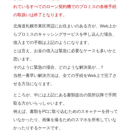
れているすべてのローン契約機でのプロミスの各種手続
の取扱いは終了となります。
北海道札幌市東区周辺にお住まいのある方が、Web上か
らプロミスのキャッシングサービスを申し込んだ場合、
借入までの手順は上記のようになります。
とは言え、お金の借入は緊急に必要なケースも多いかと
思います。
そのように緊急の場合、どのような解決策が…？
当然一番早い解決方法は、全ての手続をWeb上で完了さ
せる方法になります。
ところが、中には上記にある書類提出の箇所以降で手間
取る方がいらっしゃいます。
例えば、書類をPCに取り込むためのスキャナーを持って
いなかったり、画像を撮るためのスマホを所有していな
かったりするケースです。