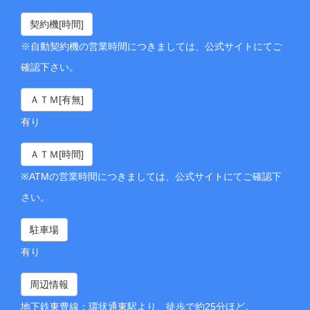
契約機[時間]
※自動契約機の営業時間につきましては、公式サイトにてご
確認下さい。
ＡＴＭ[有無]
有り
ＡＴＭ[時間]
※ATMの営業時間につきましては、公式サイトにてご確認下
さい。
駐車場
有り
周辺情報
地下鉄東豊線：環状通東駅より、徒歩で約25分ほど。