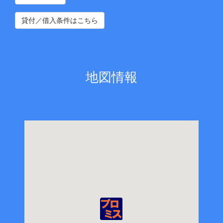
貸付／借入条件はこちら
地図情報