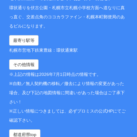
環状通りを伏古公園・札幌市立札幌小学校方面へ道なりに真
っ直ぐ、交差点角のココカラファイン・札幌本町郵便局のあ
るビルになります。
最寄り駅等
札幌市営地下鉄東豊線：環状通東駅
その他情報
※上記の情報は2026年7月1日時点の情報です。
※自動／無人契約機の移転／撤去により情報の変更があった
場合、及び下記の地図情報に間違いがあった場合はご了承下
さい！
※正しい情報につきましては、必ずプロミスの公式HPにてご
確認下さい。
都道府県top