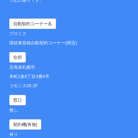
自動契約コーナー名
プロミス
環状東苗穂自動契約コーナー(閉店)
住所
北海道札幌市
本町2条8丁目3番6号
コモンズ28 2F
窓口
無し
契約機[有無]
有り