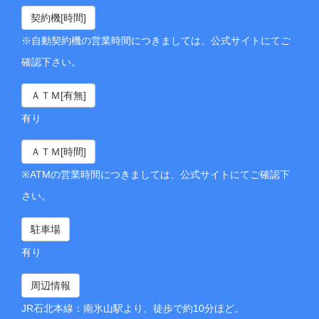
契約機[時間]
※自動契約機の営業時間につきましては、公式サイトにてご
確認下さい。
ＡＴＭ[有無]
有り
ＡＴＭ[時間]
※ATMの営業時間につきましては、公式サイトにてご確認下
さい。
駐車場
有り
周辺情報
JR石北本線：南氷山駅より、徒歩で約10分ほど。