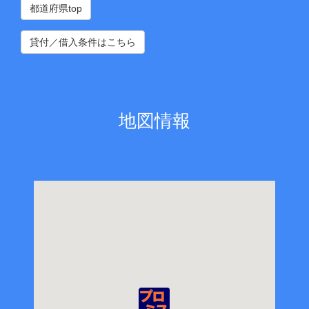
都道府県top
貸付／借入条件はこちら
地図情報