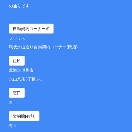
の通りです。
自動契約コーナー名
プロミス
環状永山通り自動契約コーナー(閉店)
住所
北海道旭川市
永山八条5丁目1-1
窓口
無し
契約機[有無]
有り