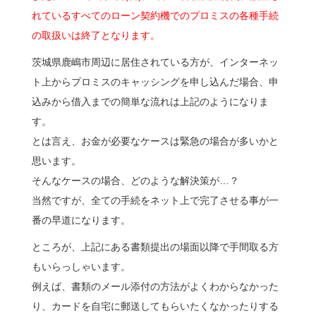
れているすべてのローン契約機でのプロミスの各種手続
の取扱いは終了となります。
茨城県鹿嶋市周辺に居住されている方が、インターネッ
ト上からプロミスのキャッシングを申し込んだ場合、申
込みから借入までの簡単な流れは上記のようになりま
す。
とは言え、お金が必要なケースは緊急の場合が多いかと
思います。
そんなケースの場合、どのような解決策が…？
当然ですが、全ての手続をネット上で完了させる事が一
番の早道になります。
ところが、上記にある書類提出の場面以降で手間取る方
もいらっしゃいます。
例えば、書類のメール添付の方法がよくわからなかった
り、カードを自宅に郵送してもらいたくなかったりする