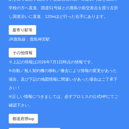
学校の方へ直進、国道51号線との鹿島小前交差点を渡り左折
し国道沿いに直進、120mほど行った右手にあります。
最寄り駅等
JR鹿島線：鹿島神宮駅
その他情報
※上記の情報は2026年7月1日時点の情報です。
※自動／無人契約機の移転／撤去により情報の変更があった
場合、及び下記の地図情報に間違いがあった場合はご了承下
さい！
※正しい情報につきましては、必ずプロミスの公式HPにてご
確認下さい。
都道府県top