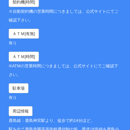
契約機[時間]
※自動契約機の営業時間につきましては、公式サイトにてご
確認下さい。
ＡＴＭ[有無]
有り
ＡＴＭ[時間]
※ATMの営業時間につきましては、公式サイトにてご確認下
さい。
駐車場
有り
周辺情報
鹿島線：鹿島神宮駅より、徒歩で約14分ほど。
駅を出て鹿島学園高等学校通信制の前、県道18号線を鹿島小