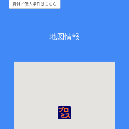
貸付／借入条件はこちら
地図情報