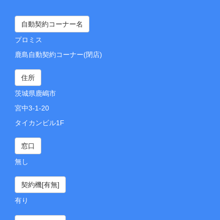
自動契約コーナー名
プロミス
鹿島自動契約コーナー(閉店)
住所
茨城県鹿嶋市
宮中3-1-20
タイカンビル1F
窓口
無し
契約機[有無]
有り