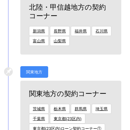
北陸・甲信越地方の契約
コーナー
新潟県
長野県
福井県
石川県
富山県
山梨県
関東地方
関東地方の契約コーナー
茨城県
栃木県
群馬県
埼玉県
千葉県
東京都(23区内)
東京都(23区内)ローン契約コーナー①