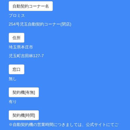
自動契約コーナー名
プロミス
254号児玉自動契約コーナー(閉店)
住所
埼玉県本庄市
児玉町吉田林127-7
窓口
無し
契約機[有無]
有り
契約機[時間]
※自動契約機の営業時間につきましては、公式サイトにてご