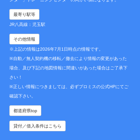
最寄り駅等
JR八高線：児玉駅
その他情報
※上記の情報は2026年7月1日時点の情報です。
※自動／無人契約機の移転／撤去により情報の変更があった
場合、及び下記の地図情報に間違いがあった場合はご了承下
さい！
※正しい情報につきましては、必ずプロミスの公式HPにてご
確認下さい。
都道府県top
貸付／借入条件はこちら