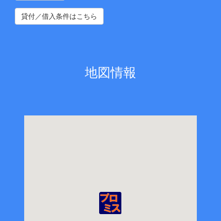
貸付／借入条件はこちら
地図情報