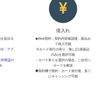
借入れ
類を提出＆
◆Web契約：契約内容確認後、振込み
で借入可能
添付・アプ
※カード発行の有り・無し(口座振込
のみ)を選択可能
金市周辺
の
・カード有りを選択の場合、ご自宅へ
出
カードを郵送
◆契約機で契約：カード発行後、直ぐ
にキャッシング可能