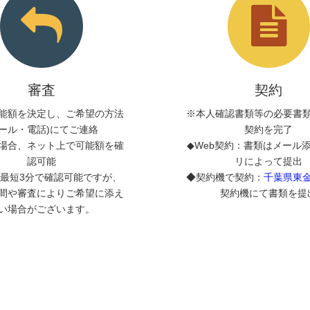
審査
契約
能額を決定し、ご希望の方法
※本人確認書類等の必要書
メール・電話)にてご連絡
契約を完了
場合、ネット上で可能額を確
◆Web契約：書類はメール
認可能
リによって提出
最短3分で確認可能ですが、
◆契約機で契約：
千葉県東
間や審査によりご希望に添え
契約機にて書類を提
い場合がございます。