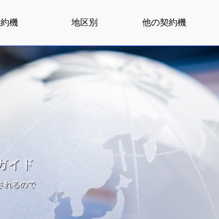
契約機
地区別
他の契約機
ガイド
されるので