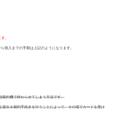
ます。
から借入までの手順は上記のようになります。
動契約機で終わらせてしまう方法です。
を提出＆契約手続きを行うことによって、その場でカードを受け