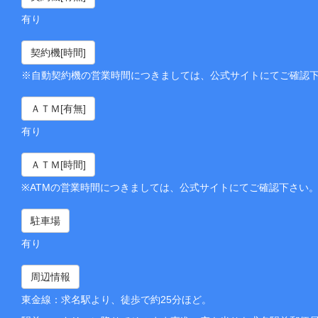
有り
契約機[時間]
※自動契約機の営業時間につきましては、公式サイトにてご確認
ＡＴＭ[有無]
有り
ＡＴＭ[時間]
※ATMの営業時間につきましては、公式サイトにてご確認下さい
駐車場
有り
周辺情報
東金線：求名駅より、徒歩で約25分ほど。