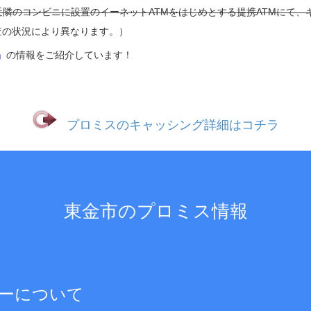
近隣のコンビニに設置のイーネットATMをはじめとする提携ATMにて
査の状況により異なります。）
」
の情報をご紹介しています！
プロミスのキャッシング詳細はコチラ
東金市のプロミス情報
ーについて