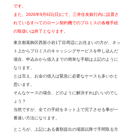
です。
また、2026年9月6日(日)にて、三井住友銀行内に設置さ
れているすべてのローン契約機でのプロミスの各種手続
の取扱いは終了となります。
東京都葛飾区西新小岩1丁目周辺にお住まいの方が、ネッ
ト上からプロミスのキャッシングサービスを申し込んだ
場合、申込みから借入までの簡単な手順は上記のように
なります。
とは言え、お金の借入は緊急に必要なケースも多いかと
思います。
そんなケースの場合、どのように解決すればいいのでし
ょう？
当然ですが、全ての手続をネット上で完了させる事が一
番速い方法になります。
ところが、上記にある書類提出の場面以降で手間取る方