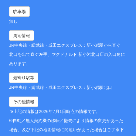
駐車場
無し
周辺情報
JR中央線・総武線・成田エクスプレス：新小岩駅から直ぐ
北口を出て直ぐ左手、マクドナルド 新小岩北口店の入口角に
あります。
最寄り駅等
JR中央線・総武線・成田エクスプレス：新小岩駅北口
その他情報
※上記の情報は2026年7月1日時点の情報です。
※自動／無人契約機の移転／撤去により情報の変更があった
場合、及び下記の地図情報に間違いがあった場合はご了承下