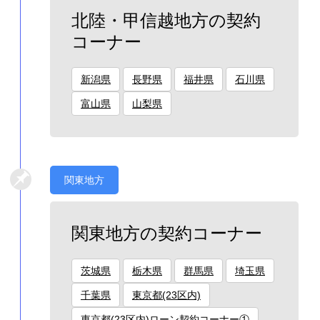
北陸・甲信越地方の契約
コーナー
新潟県
長野県
福井県
石川県
富山県
山梨県
関東地方
関東地方の契約コーナー
茨城県
栃木県
群馬県
埼玉県
千葉県
東京都(23区内)
東京都(23区内)ローン契約コーナー①