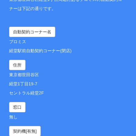
ナーは下記の通りです。
自動契約コーナー名
プロミス
経堂駅前自動契約コーナー(閉店)
住所
東京都世田谷区
経堂1丁目19-7
セントラル経堂2F
窓口
無し
契約機[有無]