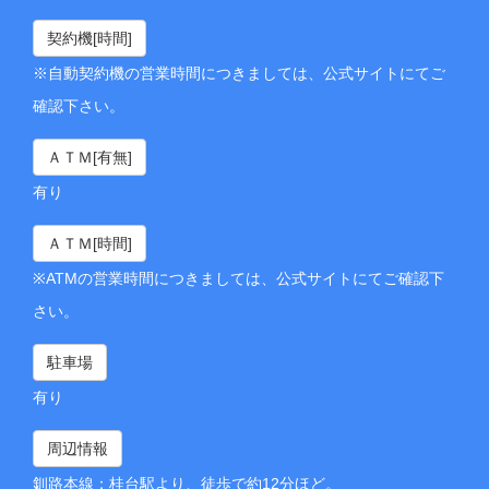
契約機[時間]
※自動契約機の営業時間につきましては、公式サイトにてご
確認下さい。
ＡＴＭ[有無]
有り
ＡＴＭ[時間]
※ATMの営業時間につきましては、公式サイトにてご確認下
さい。
駐車場
有り
周辺情報
釧路本線：桂台駅より、徒歩で約12分ほど。