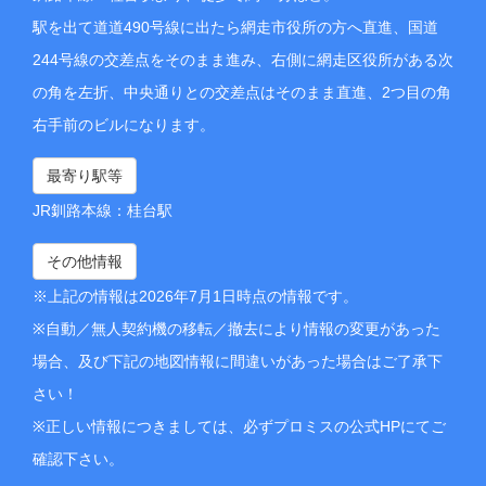
駅を出て道道490号線に出たら網走市役所の方へ直進、国道
244号線の交差点をそのまま進み、右側に網走区役所がある次
の角を左折、中央通りとの交差点はそのまま直進、2つ目の角
右手前のビルになります。
最寄り駅等
JR釧路本線：桂台駅
その他情報
※上記の情報は2026年7月1日時点の情報です。
※自動／無人契約機の移転／撤去により情報の変更があった
場合、及び下記の地図情報に間違いがあった場合はご了承下
さい！
※正しい情報につきましては、必ずプロミスの公式HPにてご
確認下さい。