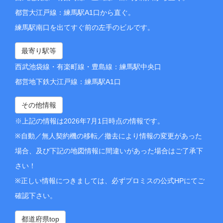
都営大江戸線：練馬駅A1口から直ぐ。
練馬駅南口を出てすぐ前の左手のビルです。
最寄り駅等
西武池袋線・有楽町線・豊島線：練馬駅中央口
都営地下鉄大江戸線：練馬駅A1口
その他情報
※上記の情報は2026年7月1日時点の情報です。
※自動／無人契約機の移転／撤去により情報の変更があった
場合、及び下記の地図情報に間違いがあった場合はご了承下
さい！
※正しい情報につきましては、必ずプロミスの公式HPにてご
確認下さい。
都道府県top