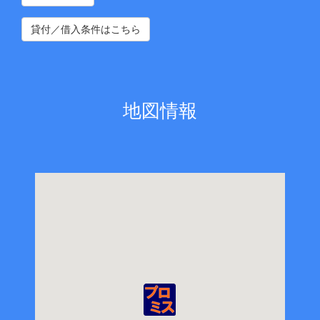
貸付／借入条件はこちら
地図情報