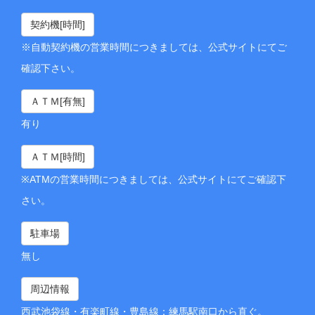
契約機[時間]
※自動契約機の営業時間につきましては、公式サイトにてご
確認下さい。
ＡＴＭ[有無]
有り
ＡＴＭ[時間]
※ATMの営業時間につきましては、公式サイトにてご確認下
さい。
駐車場
無し
周辺情報
西武池袋線・有楽町線・豊島線：練馬駅南口から直ぐ。