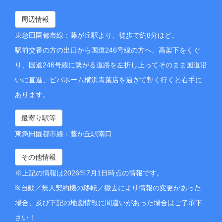
周辺情報
東急田園都市線：藤が丘駅より、徒歩で約8分ほど。
駅前交番の方の出口から国道246号線の方へ、高架下をくぐ
り、国道246号線に繋がる道路を左折し上ってそのまま国道沿
いに直進、ビバホーム横浜青葉店を過ぎて暫く行くと右手に
あります。
最寄り駅等
東急田園都市線：藤が丘駅南口
その他情報
※上記の情報は2026年7月1日時点の情報です。
※自動／無人契約機の移転／撤去により情報の変更があった
場合、及び下記の地図情報に間違いがあった場合はご了承下
さい！