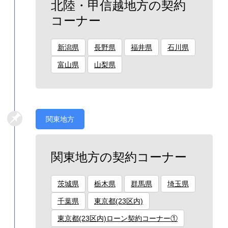
北陸・甲信越地方の契約
コーナー
新潟県
長野県
福井県
石川県
富山県
山梨県
関東地方
関東地方の契約コーナー
茨城県
栃木県
群馬県
埼玉県
千葉県
東京都(23区内)
東京都(23区内)ローン契約コーナー①