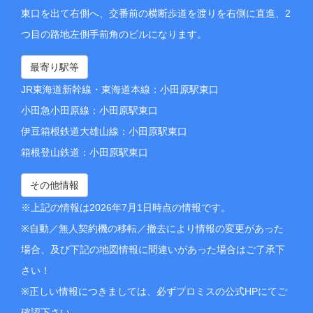
東口を出て右側へ、交番前の横断歩道を渡りを右側に直進、2
つ目の路地左側手前角のビルになります。
最寄り駅等
JR東海道新幹線・東海道本線：小田原駅東口
小田急小田原線：小田原駅東口
伊豆箱根鉄道大雄山線：小田原駅東口
箱根登山鉄道：小田原駅東口
その他情報
※上記の情報は2026年7月1日時点の情報です。
※自動／無人契約機の移転／撤去により情報の変更があった
場合、及び下記の地図情報に間違いがあった場合はご了承下
さい！
※正しい情報につきましては、必ずプロミスの公式HPにてご
確認下さい。