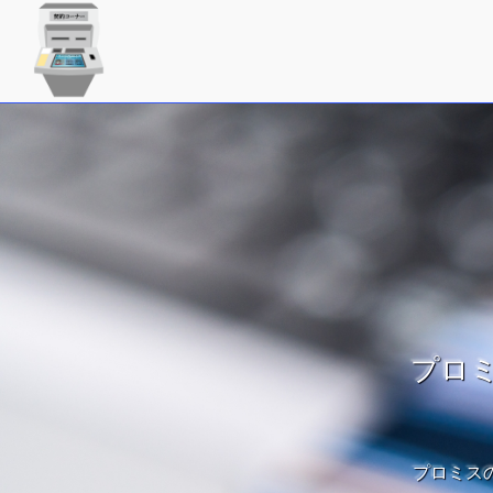
プロミ
プロミス