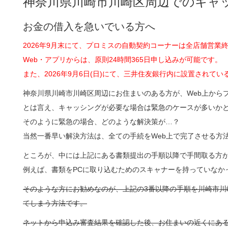
神奈川県川崎市川崎区周辺でのキャ
お金の借入を急いでいる方へ
2026年9月末にて、プロミスの自動契約コーナーは全店舗営業
Web・アプリからは、原則24時間365日申し込みが可能です。
また、2026年9月6日(日)にて、三井住友銀行内に設置され
神奈川県川崎市川崎区周辺にお住まいのある方が、Web上から
とは言え、キャッシングが必要な場合は緊急のケースが多いか
そのように緊急の場合、どのような解決策が…？
当然一番早い解決方法は、全ての手続をWeb上で完了させる方
ところが、中には上記にある書類提出の手順以降で手間取る方
例えば、書類をPCに取り込むためのスキャナーを持っていなか
そのような方にお勧めなのが、上記の3番以降の手順を川崎市川
てしまう方法です。
ネットから申込み審査結果を確認した後、お住まいの近くにあ