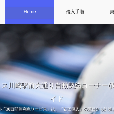
Home
借入手順
ス川崎駅前大通り自動契約コーナー(
イド
の「30日間無利息サービス」は、「初回借入」の翌日から計算