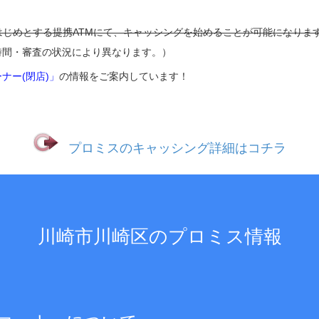
はじめとする提携ATMにて、キャッシングを始めることが可能になりま
時間・審査の状況により異なります。）
ナー(閉店)」
の情報をご案内しています！
プロミスのキャッシング詳細はコチラ
川崎市川崎区のプロミス情報