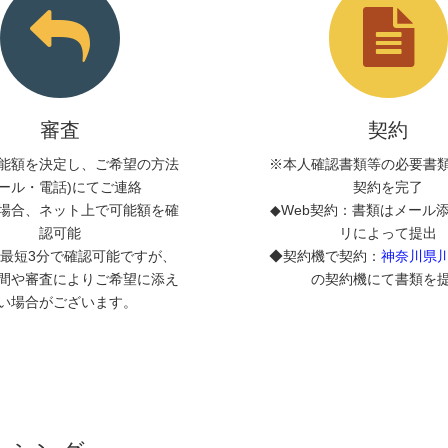
審査
契約
能額を決定し、ご希望の方法
※本人確認書類等の必要書
メール・電話)にてご連絡
契約を完了
場合、ネット上で可能額を確
◆Web契約：書類はメール
認可能
リによって提出
最短3分で確認可能ですが、
◆契約機で契約：
神奈川県
間や審査によりご希望に添え
の契約機にて書類を
い場合がございます。