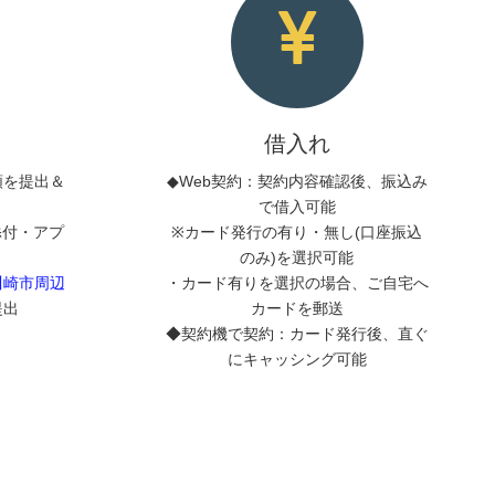
借入れ
類を提出＆
◆Web契約：契約内容確認後、振込み
で借入可能
添付・アプ
※カード発行の有り・無し(口座振込
のみ)を選択可能
川崎市周辺
・カード有りを選択の場合、ご自宅へ
提出
カードを郵送
◆契約機で契約：カード発行後、直ぐ
にキャッシング可能