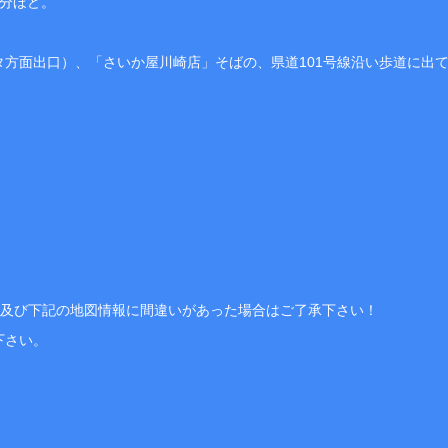
6分ほど。
ッタ方面出口）、「さいか屋川崎店」そばの、県道101号線沿い歩道に出
、及び下記の地図情報に間違いがあった場合はご了承下さい！
下さい。