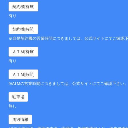
契約機[有無]
有り
契約機[時間]
※自動契約機の営業時間につきましては、公式サイトにてご確認
ＡＴＭ[有無]
有り
ＡＴＭ[時間]
※ATMの営業時間につきましては、公式サイトにてご確認下さい
駐車場
無し
周辺情報