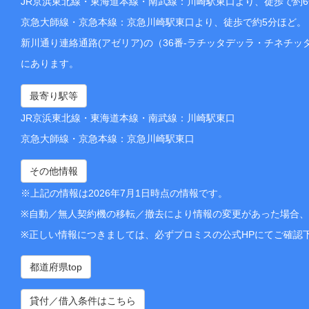
JR京浜東北線・東海道本線・南武線：川崎駅東口より、徒歩で約
京急大師線・京急本線：京急川崎駅東口より、徒歩で約5分ほど。
新川通り連絡通路(アゼリア)の（36番-ラチッタデッラ・チネチ
にあります。
最寄り駅等
JR京浜東北線・東海道本線・南武線：川崎駅東口
京急大師線・京急本線：京急川崎駅東口
その他情報
※上記の情報は2026年7月1日時点の情報です。
※自動／無人契約機の移転／撤去により情報の変更があった場合
※正しい情報につきましては、必ずプロミスの公式HPにてご確認
都道府県top
貸付／借入条件はこちら