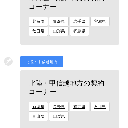
コーナー
北海道
青森県
岩手県
宮城県
秋田県
山形県
福島県
北陸・甲信越地方
北陸・甲信越地方の契約
コーナー
新潟県
長野県
福井県
石川県
富山県
山梨県