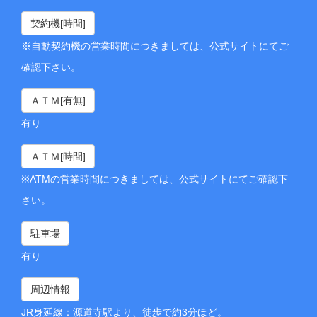
契約機[時間]
※自動契約機の営業時間につきましては、公式サイトにてご
確認下さい。
ＡＴＭ[有無]
有り
ＡＴＭ[時間]
※ATMの営業時間につきましては、公式サイトにてご確認下
さい。
駐車場
有り
周辺情報
JR身延線：源道寺駅より、徒歩で約3分ほど。