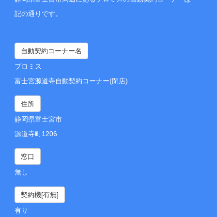
記の通りです。
自動契約コーナー名
プロミス
富士宮源道寺自動契約コーナー(閉店)
住所
静岡県富士宮市
源道寺町1206
窓口
無し
契約機[有無]
有り