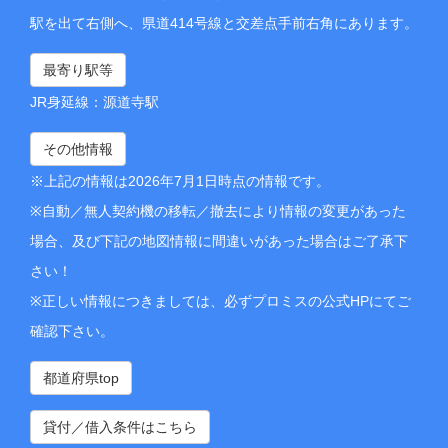
駅を出て右側へ、県道414号線と交差点手前右角にあります。
最寄り駅等
JR身延線：源道寺駅
その他情報
※上記の情報は2026年7月1日時点の情報です。
※自動／無人契約機の移転／撤去により情報の変更があった
場合、及び下記の地図情報に間違いがあった場合はご了承下
さい！
※正しい情報につきましては、必ずプロミスの公式HPにてご
確認下さい。
都道府県top
貸付／借入条件はこちら