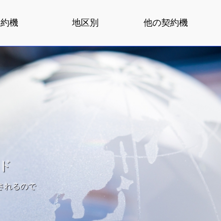
契約機
地区別
他の契約機
イド
されるので