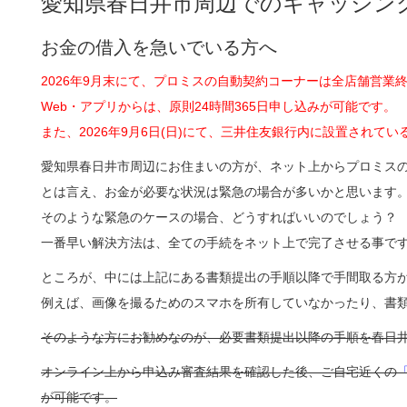
愛知県春日井市周辺でのキャッシン
お金の借入を急いでいる方へ
2026年9月末にて、プロミスの自動契約コーナーは全店舗営業
Web・アプリからは、原則24時間365日申し込みが可能です。
また、2026年9月6日(日)にて、三井住友銀行内に設置され
愛知県春日井市周辺にお住まいの方が、ネット上からプロミス
とは言え、お金が必要な状況は緊急の場合が多いかと思います
そのような緊急のケースの場合、どうすればいいのでしょう？
一番早い解決方法は、全ての手続をネット上で完了させる事で
ところが、中には上記にある書類提出の手順以降で手間取る方
例えば、画像を撮るためのスマホを所有していなかったり、書
そのような方にお勧めなのが、必要書類提出以降の手順を春日井
オンライン上から申込み審査結果を確認した後、ご自宅近くの
が可能です。