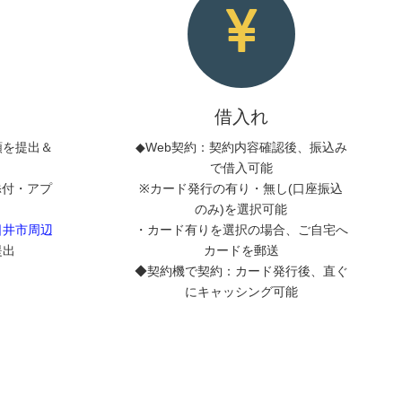
借入れ
類を提出＆
◆Web契約：契約内容確認後、振込み
で借入可能
添付・アプ
※カード発行の有り・無し(口座振込
のみ)を選択可能
日井市周辺
・カード有りを選択の場合、ご自宅へ
提出
カードを郵送
◆契約機で契約：カード発行後、直ぐ
にキャッシング可能