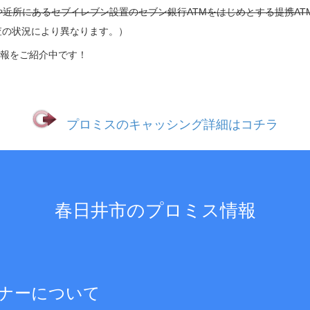
や近所にあるセブイレブン設置のセブン銀行ATMをはじめとする提携A
査の状況により異なります。）
報をご紹介中です！
プロミスのキャッシング詳細はコチラ
春日井市のプロミス情報
ナーについて