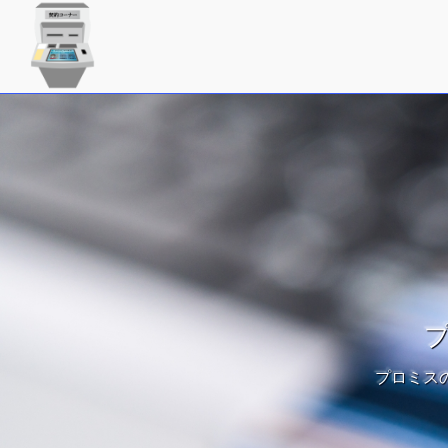
プ
プロミス