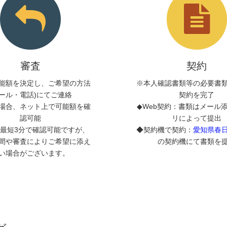
審査
契約
能額を決定し、ご希望の方法
※本人確認書類等の必要書
メール・電話)にてご連絡
契約を完了
場合、ネット上で可能額を確
◆Web契約：書類はメール
認可能
リによって提出
最短3分で確認可能ですが、
◆契約機で契約：
愛知県春
間や審査によりご希望に添え
の契約機にて書類を
い場合がございます。