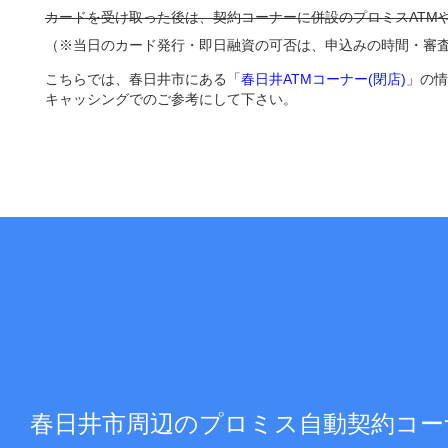
カードを受け取った後は、契約コーナーに併設のプロミスATM
（※当日のカード発行・即日融資の可否は、申込みの時間・審
こちらでは、春日井市にある
「春日井ATMコーナー(閉店)」
の情
キャッシングでのご参考にして下さい。
春日井市周辺のプロミス自動契約コー