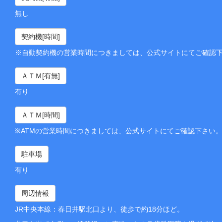
無し
契約機[時間]
※自動契約機の営業時間につきましては、公式サイトにてご確認
ＡＴＭ[有無]
有り
ＡＴＭ[時間]
※ATMの営業時間につきましては、公式サイトにてご確認下さい
駐車場
有り
周辺情報
JR中央本線：春日井駅北口より、徒歩で約18分ほど。