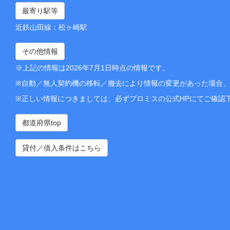
最寄り駅等
近鉄山田線：松ヶ崎駅
その他情報
※上記の情報は2026年7月1日時点の情報です。
※自動／無人契約機の移転／撤去により情報の変更があった場合
※正しい情報につきましては、必ずプロミスの公式HPにてご確認
都道府県top
貸付／借入条件はこちら