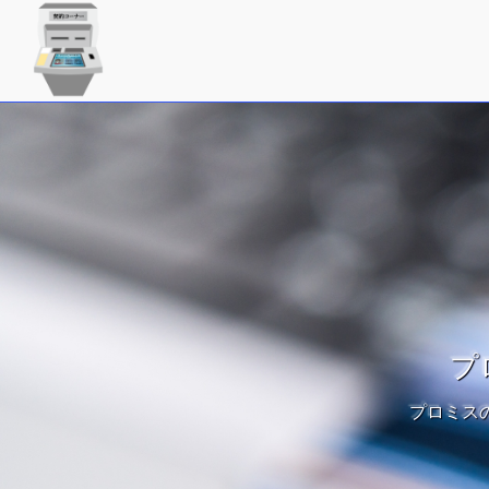
プ
プロミス