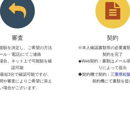
審査
契約
能額を決定し、ご希望の方法
※本人確認書類等の必要書
メール・電話)にてご連絡
契約を完了
場合、ネット上で可能額を確
◆Web契約：書類はメール
認可能
リによって提出
最短3分で確認可能ですが、
◆契約機で契約：
三重県松
間や審査によりご希望に添え
契約機にて書類を提
い場合がございます。