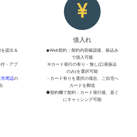
借入れ
類を提出＆
◆Web契約：契約内容確認後、振込み
で借入可能
添付・アプ
※カード発行の有り・無し(口座振込
のみ)を選択可能
阪市周辺
の
・カード有りを選択の場合、ご自宅へ
出
カードを郵送
◆契約機で契約：カード発行後、直ぐ
にキャッシング可能