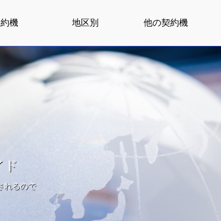
契約機
地区別
他の契約機
イド
されるので