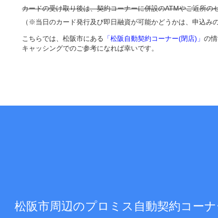
カードの受け取り後は、契約コーナーに併設のATMやご近所の
（※当日のカード発行及び即日融資が可能かどうかは、申込み
こちらでは、松阪市にある
「松阪自動契約コーナー(閉店)」
の情
キャッシングでのご参考になれば幸いです。
松阪市周辺のプロミス自動契約コーナ