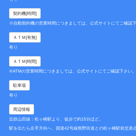
契約機[時間]
※自動契約機の営業時間につきましては、公式サイトにてご確認
ＡＴＭ[有無]
有り
ＡＴＭ[時間]
※ATMの営業時間につきましては、公式サイトにてご確認下さい
駐車場
有り
周辺情報
近鉄山田線：松ヶ崎駅より、徒歩で約15分ほど。
駅を出たら左手方向へ、国道42号線熊野街道との松ヶ崎駅前交差