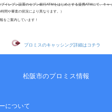
セブイレブン設置のセブン銀行ATMをはじめとする提携ATMにて、キャ
の時間や審査の状況により異なります。）
報をご案内しています！
プロミスのキャッシング詳細はコチラ
松阪市のプロミス情報
ーについて