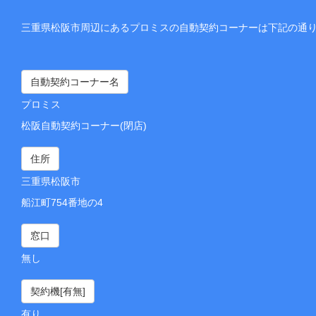
三重県松阪市周辺にあるプロミスの自動契約コーナーは下記の通
自動契約コーナー名
プロミス
松阪自動契約コーナー(閉店)
住所
三重県松阪市
船江町754番地の4
窓口
無し
契約機[有無]
有り