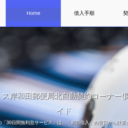
Home
借入手順
ミス岸和田郵便局北自動契約コーナー(閉
イド
の「30日間無利息サービス」は、「初回借入」の翌日から計算