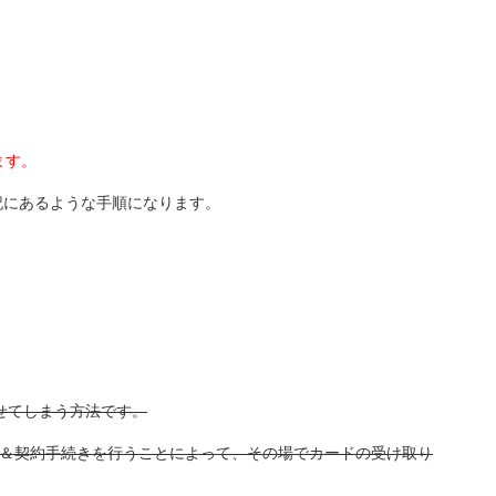
ます。
記にあるような手順になります。
せてしまう方法です。
＆契約手続きを行うことによって、その場でカードの受け取り