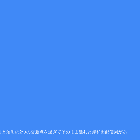
海町と沼町の2つの交差点を過ぎてそのまま進むと岸和田郵便局があ