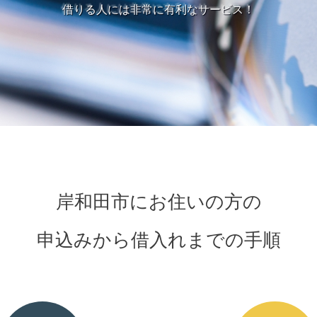
借りる人には非常に有利なサービス！
岸和田市にお住いの方の
申込みから借入れまでの手順