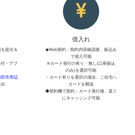
借入れ
類を提出＆
◆Web契約：契約内容確認後、振込み
で借入可能
添付・アプ
※カード発行の有り・無し(口座振込
のみ)を選択可能
和田市周辺
・カード有りを選択の場合、ご自宅へ
提出
カードを郵送
◆契約機で契約：カード発行後、直ぐ
にキャッシング可能