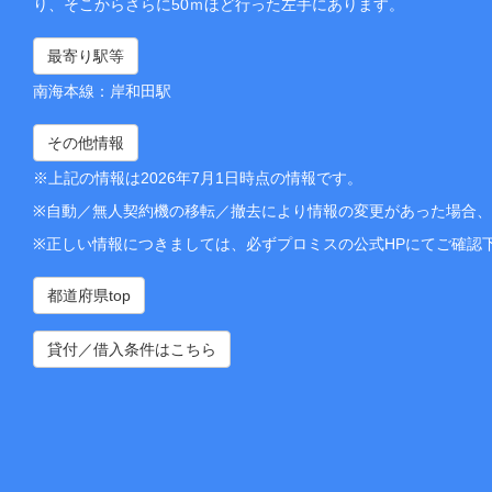
り、そこからさらに50ｍほど行った左手にあります。
最寄り駅等
南海本線：岸和田駅
その他情報
※上記の情報は2026年7月1日時点の情報です。
※自動／無人契約機の移転／撤去により情報の変更があった場合
※正しい情報につきましては、必ずプロミスの公式HPにてご確認
都道府県top
貸付／借入条件はこちら