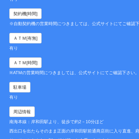
契約機[時間]
※自動契約機の営業時間につきましては、公式サイトにてご確認
ＡＴＭ[有無]
有り
ＡＴＭ[時間]
※ATMの営業時間につきましては、公式サイトにてご確認下さい
駐車場
有り
周辺情報
南海本線：岸和田駅より、徒歩で約2－10分ほど
西出口を出たらそのまま正面の岸和田駅前通商店街に入り直進、府