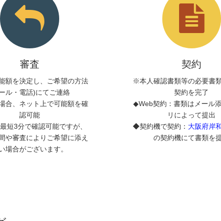
審査
契約
能額を決定し、ご希望の方法
※本人確認書類等の必要書
メール・電話)にてご連絡
契約を完了
場合、ネット上で可能額を確
◆Web契約：書類はメール
認可能
リによって提出
最短3分で確認可能ですが、
◆契約機で契約：
大阪府岸
間や審査によりご希望に添え
の契約機にて書類を
い場合がございます。