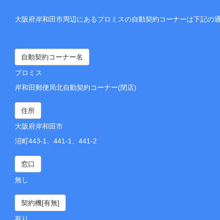
大阪府岸和田市周辺にあるプロミスの自動契約コーナーは下記の
自動契約コーナー名
プロミス
岸和田郵便局北自動契約コーナー(閉店)
住所
大阪府岸和田市
沼町443-1、441-1、441-2
窓口
無し
契約機[有無]
有り