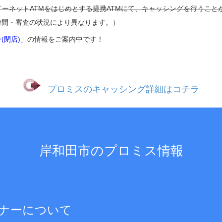
イーネットATMをはじめとする提携ATMにて、キャッシングを行うこと
時間・審査の状況により異なります。）
(閉店)」
の情報をご案内中です！
プロミスのキャッシング詳細はコチラ
岸和田市のプロミス情報
ナーについて