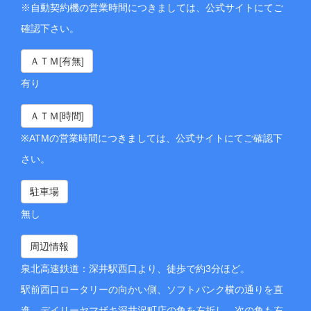
※自動契約機の営業時間につきましては、公式サイトにてご
確認下さい。
ＡＴＭ[有無]
有り
ＡＴＭ[時間]
※ATMの営業時間につきましては、公式サイトにてご確認下
さい。
駐車場
無し
周辺情報
泉北高速鉄道：深井駅西口より、徒歩で約3分ほど。
駅前西口ロータリーの向かい側、ソフトバンク横の通りを直
進、デイリーヤマザキ深井沢町店の角を左折し、次の角も左