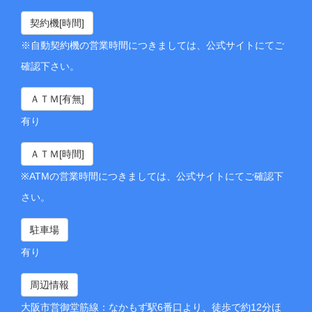
契約機[時間]
※自動契約機の営業時間につきましては、公式サイトにてご
確認下さい。
ＡＴＭ[有無]
有り
ＡＴＭ[時間]
※ATMの営業時間につきましては、公式サイトにてご確認下
さい。
駐車場
有り
周辺情報
大阪市営御堂筋線：なかもず駅6番口より、徒歩で約12分ほ