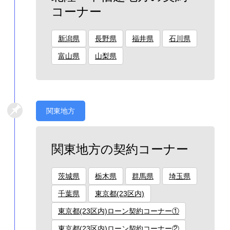
コーナー
新潟県
長野県
福井県
石川県
富山県
山梨県
関東地方
関東地方の契約コーナー
茨城県
栃木県
群馬県
埼玉県
千葉県
東京都(23区内)
東京都(23区内)ローン契約コーナー①
東京都(23区内)ローン契約コーナー②