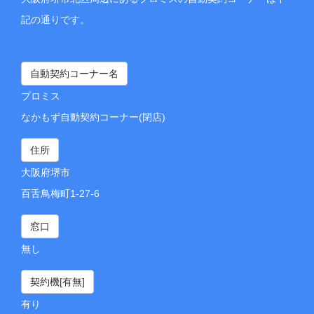
記の通りです。
自動契約コーナー名
プロミス
なかもず自動契約コーナー(閉店)
住所
大阪府堺市
百舌鳥梅町1-27-6
窓口
無し
契約機[有無]
有り