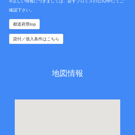
※正しい情報につきましては、必ずプロミスの公式HPにてご
確認下さい。
都道府県top
貸付／借入条件はこちら
地図情報