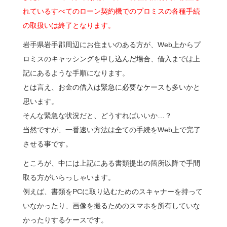
れているすべてのローン契約機でのプロミスの各種手続
の取扱いは終了となります。
岩手県岩手郡周辺にお住まいのある方が、Web上からプ
ロミスのキャッシングを申し込んだ場合、借入までは上
記にあるような手順になります。
とは言え、お金の借入は緊急に必要なケースも多いかと
思います。
そんな緊急な状況だと、どうすればいいか…？
当然ですが、一番速い方法は全ての手続をWeb上で完了
させる事です。
ところが、中には上記にある書類提出の箇所以降で手間
取る方がいらっしゃいます。
例えば、書類をPCに取り込むためのスキャナーを持って
いなかったり、画像を撮るためのスマホを所有していな
かったりするケースです。