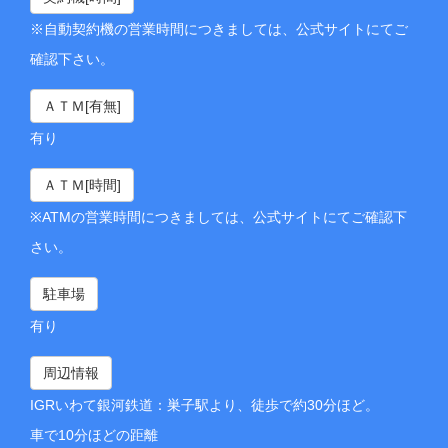
※自動契約機の営業時間につきましては、公式サイトにてご
確認下さい。
ＡＴＭ[有無]
有り
ＡＴＭ[時間]
※ATMの営業時間につきましては、公式サイトにてご確認下
さい。
駐車場
有り
周辺情報
IGRいわて銀河鉄道：巣子駅より、徒歩で約30分ほど。
車で10分ほどの距離