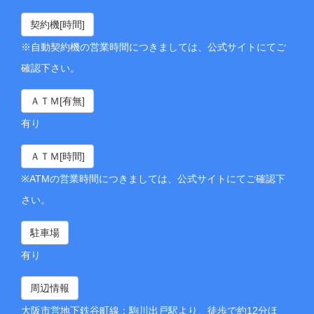
契約機[時間]
※自動契約機の営業時間につきましては、公式サイトにてご
確認下さい。
ＡＴＭ[有無]
有り
ＡＴＭ[時間]
※ATMの営業時間につきましては、公式サイトにてご確認下
さい。
駐車場
有り
周辺情報
大阪市営地下鉄谷町線：駒川出戸駅より、徒歩で約12分ほ