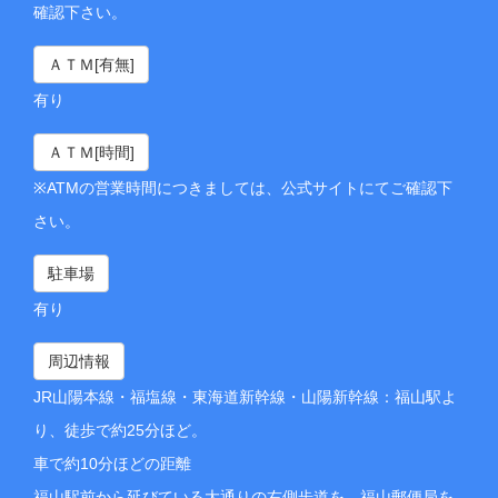
確認下さい。
ＡＴＭ[有無]
有り
ＡＴＭ[時間]
※ATMの営業時間につきましては、公式サイトにてご確認下
さい。
駐車場
有り
周辺情報
JR山陽本線・福塩線・東海道新幹線・山陽新幹線：福山駅よ
り、徒歩で約25分ほど。
車で約10分ほどの距離
福山駅前から延びている大通りの右側歩道を、福山郵便局を