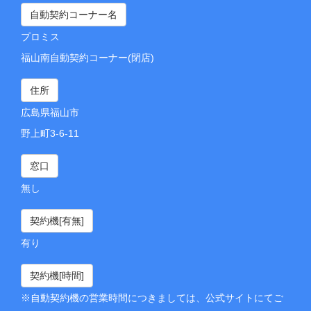
自動契約コーナー名
プロミス
福山南自動契約コーナー(閉店)
住所
広島県福山市
野上町3-6-11
窓口
無し
契約機[有無]
有り
契約機[時間]
※自動契約機の営業時間につきましては、公式サイトにてご