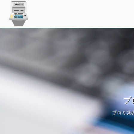
プ
プロミス