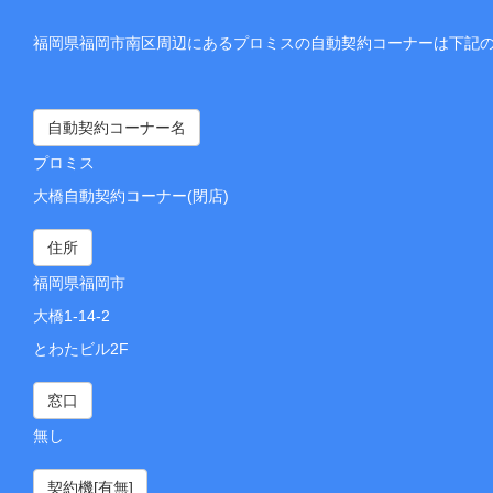
福岡県福岡市南区周辺にあるプロミスの自動契約コーナーは下記
自動契約コーナー名
プロミス
大橋自動契約コーナー(閉店)
住所
福岡県福岡市
大橋1-14-2
とわたビル2F
窓口
無し
契約機[有無]