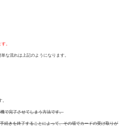
ます。
簡単な流れは上記のようになります。
す。
約機で完了させてしまう方法です。
手続きを終了することによって、その場でカードの受け取りが