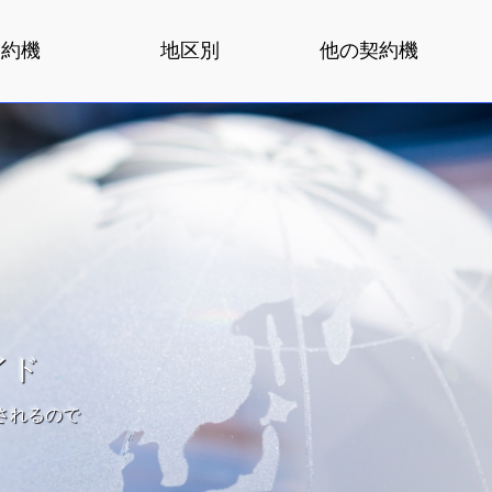
契約機
地区別
他の契約機
イド
されるので