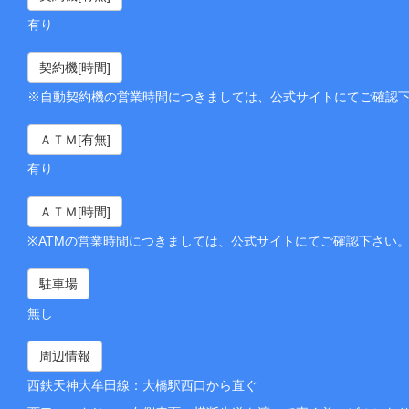
有り
契約機[時間]
※自動契約機の営業時間につきましては、公式サイトにてご確認
ＡＴＭ[有無]
有り
ＡＴＭ[時間]
※ATMの営業時間につきましては、公式サイトにてご確認下さい
駐車場
無し
周辺情報
西鉄天神大牟田線：大橋駅西口から直ぐ