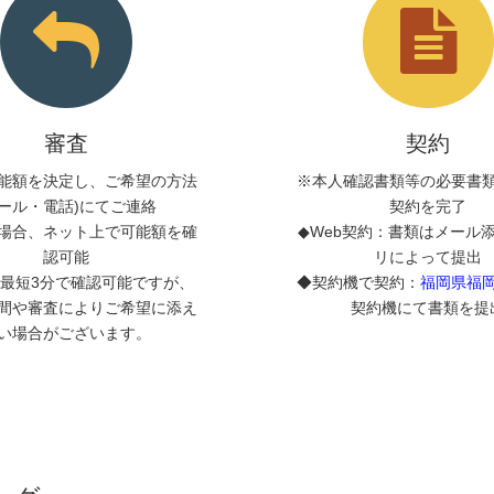
審査
契約
能額を決定し、ご希望の方法
※本人確認書類等の必要書
メール・電話)にてご連絡
契約を完了
場合、ネット上で可能額を確
◆Web契約：書類はメール
認可能
リによって提出
最短3分で確認可能ですが、
◆契約機で契約：
福岡県福
間や審査によりご希望に添え
契約機にて書類を提
い場合がございます。