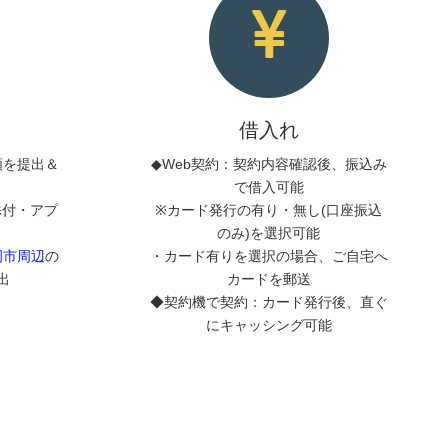
借入れ
類を提出＆
◆Web契約：契約内容確認後、振込み
で借入可能
添付・アプ
※カード発行の有り・無し(口座振込
のみ)を選択可能
岡市周辺
の
・カード有りを選択の場合、ご自宅へ
出
カードを郵送
◆契約機で契約：カード発行後、直ぐ
にキャッシング可能