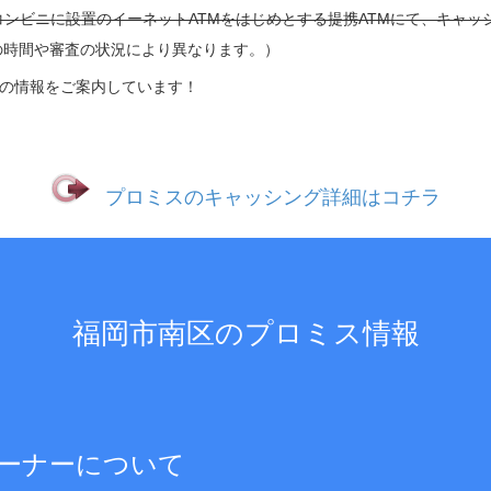
コンビニに設置のイーネットATMをはじめとする提携ATMにて、キャッ
の時間や審査の状況により異なります。）
の情報をご案内しています！
プロミスのキャッシング詳細はコチラ
福岡市南区のプロミス情報
ーナーについて