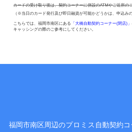
カードの受け取り後は、契約コーナーに併設のATMやご近所の
（※当日のカード発行及び即日融資が可能かどうかは、申込み
こちらでは、福岡市南区にある
「大橋自動契約コーナー(閉店)」
キャッシングの際のご参考にしてください。
福岡市南区周辺のプロミス自動契約コ