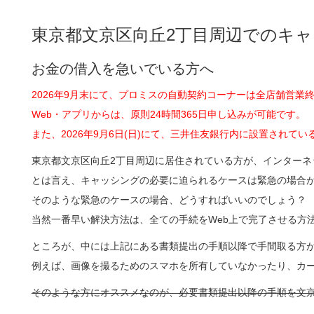
東京都文京区向丘2丁目周辺でのキ
お金の借入を急いでいる方へ
2026年9月末にて、プロミスの自動契約コーナーは全店舗営業
Web・アプリからは、原則24時間365日申し込みが可能です。
また、2026年9月6日(日)にて、三井住友銀行内に設置され
東京都文京区向丘2丁目周辺に居住されている方が、インター
とは言え、キャッシングの必要に迫られるケースは緊急の場合
そのような緊急のケースの場合、どうすればいいのでしょう？
当然一番早い解決方法は、全ての手続をWeb上で完了させる方
ところが、中には上記にある書類提出の手順以降で手間取る方
例えば、画像を撮るためのスマホを所有していなかったり、カ
そのような方にオススメなのが、必要書類提出以降の手順を文京