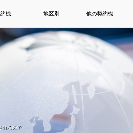
契約機
地区別
他の契約機
されるので