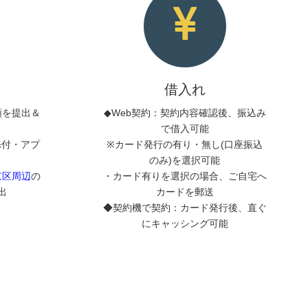
借入れ
類を提出＆
◆Web契約：契約内容確認後、振込み
で借入可能
添付・アプ
※カード発行の有り・無し(口座振込
のみ)を選択可能
京区周辺
の
・カード有りを選択の場合、ご自宅へ
出
カードを郵送
◆契約機で契約：カード発行後、直ぐ
にキャッシング可能