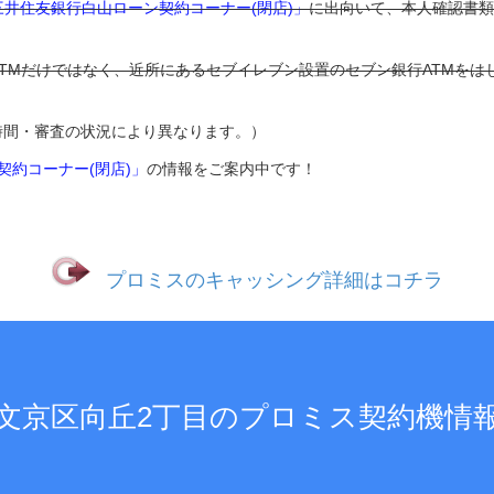
三井住友銀行白山ローン契約コーナー(閉店)」
に出向いて、本人確認書類
ATMだけではなく、近所にあるセブイレブン設置のセブン銀行ATMをは
時間・審査の状況により異なります。）
契約コーナー(閉店)」
の情報をご案内中です！
プロミスのキャッシング詳細はコチラ
文京区向丘2丁目のプロミス契約機情