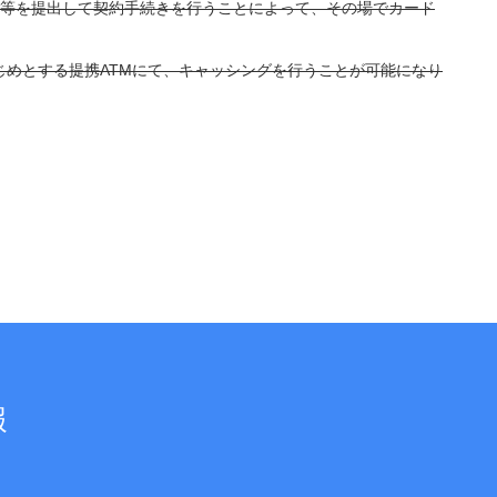
等を提出して契約手続きを行うことによって、その場でカード
じめとする提携ATMにて、キャッシングを行うことが可能になり
報