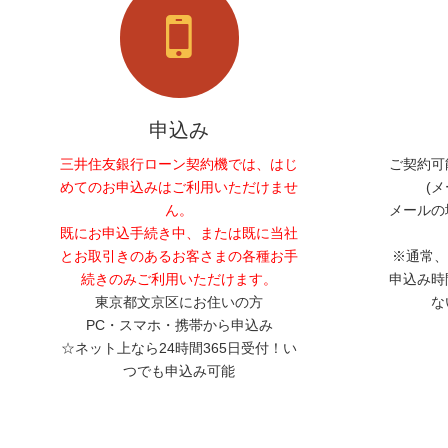
申込み
三井住友銀行ローン契約機では、はじ
ご契約可
めてのお申込みはご利用いただけませ
(
ん。
メールの
既にお申込手続き中、または既に当社
とお取引きのあるお客さまの各種お手
※通常、
続きのみご利用いただけます。
申込み時
東京都文京区にお住いの方
な
PC・スマホ・携帯から申込み
☆ネット上なら24時間365日受付！い
つでも申込み可能