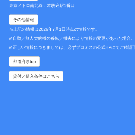
東京メトロ南北線：本駒込駅1番口
その他情報
※上記の情報は2026年7月1日時点の情報です。
※自動／無人契約機の移転／撤去により情報の変更があった場合
※正しい情報につきましては、必ずプロミスの公式HPにてご確認
都道府県top
貸付／借入条件はこちら