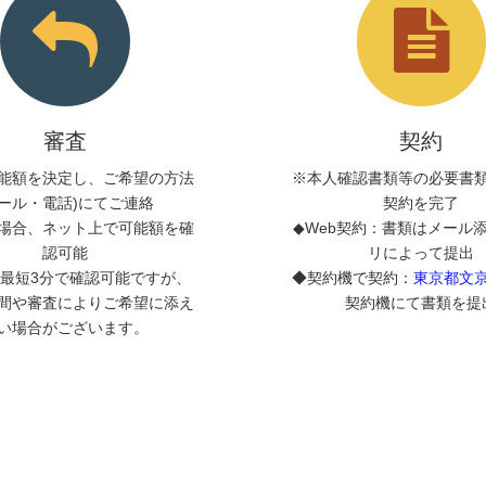
審査
契約
能額を決定し、ご希望の方法
※本人確認書類等の必要書
メール・電話)にてご連絡
契約を完了
場合、ネット上で可能額を確
◆Web契約：書類はメール
認可能
リによって提出
最短3分で確認可能ですが、
◆契約機で契約：
東京都文
間や審査によりご希望に添え
契約機にて書類を提
い場合がございます。