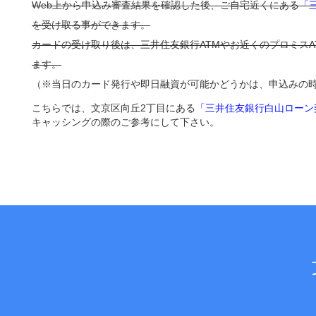
Web上から申込み審査結果を確認した後、ご自宅近くにある
「
を受け取る事ができます。
カードの受け取り後は、三井住友銀行ATMやお近くのプロミス
ます。
（※当日のカード発行や即日融資が可能かどうかは、申込みの
こちらでは、文京区向丘2丁目にある
「三井住友銀行白山ローン
キャッシングの際のご参考にして下さい。