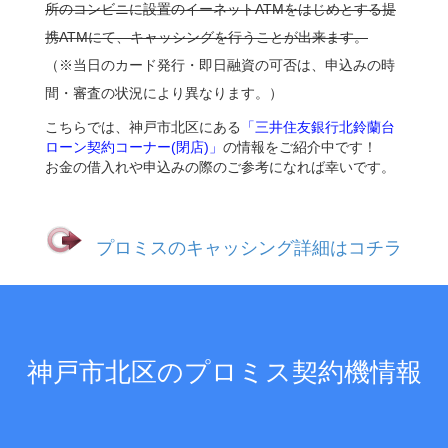
所のコンビニに設置のイーネットATMをはじめとする提
携ATMにて、キャッシングを行うことが出来ます。
（※当日のカード発行・即日融資の可否は、申込みの時
間・審査の状況により異なります。）
こちらでは、神戸市北区にある
「三井住友銀行北鈴蘭台
ローン契約コーナー(閉店)」
の情報をご紹介中です！
お金の借入れや申込みの際のご参考になれば幸いです。
プロミスのキャッシング詳細はコチラ
神戸市北区のプロミス契約機情報