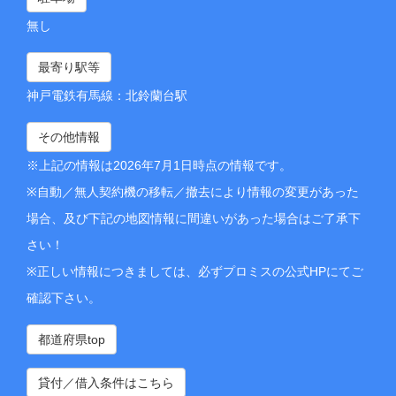
無し
最寄り駅等
神戸電鉄有馬線：北鈴蘭台駅
その他情報
※上記の情報は2026年7月1日時点の情報です。
※自動／無人契約機の移転／撤去により情報の変更があった
場合、及び下記の地図情報に間違いがあった場合はご了承下
さい！
※正しい情報につきましては、必ずプロミスの公式HPにてご
確認下さい。
都道府県top
貸付／借入条件はこちら