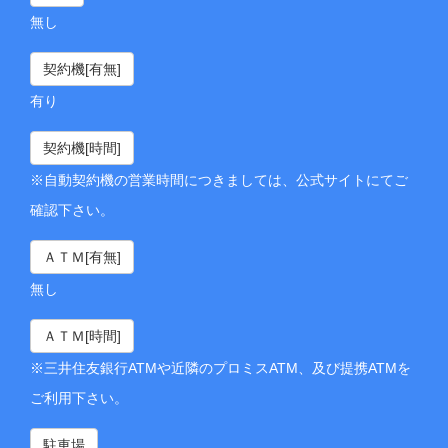
無し
契約機[有無]
有り
契約機[時間]
※自動契約機の営業時間につきましては、公式サイトにてご
確認下さい。
ＡＴＭ[有無]
無し
ＡＴＭ[時間]
※三井住友銀行ATMや近隣のプロミスATM、及び提携ATMを
ご利用下さい。
駐車場